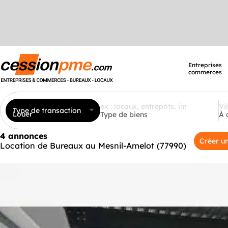
Entreprises
commerces
Type de transaction
Louer
Type de biens
À 
4 annonces
Créer un
Location de Bureaux au Mesnil-Amelot (77990)