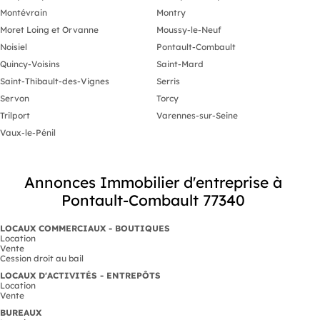
Montévrain
Montry
Moret Loing et Orvanne
Moussy-le-Neuf
Noisiel
Pontault-Combault
Quincy-Voisins
Saint-Mard
Saint-Thibault-des-Vignes
Serris
Servon
Torcy
Trilport
Varennes-sur-Seine
Vaux-le-Pénil
Annonces Immobilier d'entreprise à
Pontault-Combault 77340
LOCAUX COMMERCIAUX - BOUTIQUES
Location
Vente
Cession droit au bail
LOCAUX D'ACTIVITÉS - ENTREPÔTS
Location
Vente
BUREAUX