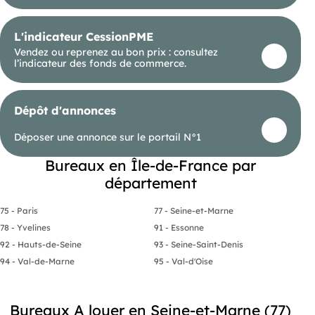
L'indicateur CessionPME
Vendez ou reprenez au bon prix : consultez
l’indicateur des fonds de commerce.
Dépôt d'annonces
Déposer une annonce sur le portail N°1
Bureaux en Île-de-France par
département
75 - Paris
77 - Seine-et-Marne
78 - Yvelines
91 - Essonne
92 - Hauts-de-Seine
93 - Seine-Saint-Denis
94 - Val-de-Marne
95 - Val-d'Oise
Bureaux A louer en Seine-et-Marne (77)