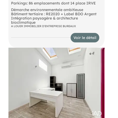
Parkings: 86 emplacements dont 14 place IRVE
Démarche environnementale ambitieuse
Bâtiment tertiaire : RE2020 + Label BDO Argent
Intégration paysagère & architecture
bioclimatique
A LOUER IMMOBILIER D'ENTREPRISE BUREAUX
Voir le détail