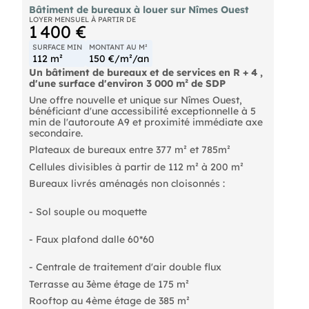
Bâtiment de bureaux à louer sur Nîmes Ouest
LOYER MENSUEL À PARTIR DE
1 400 €
SURFACE MIN
MONTANT AU M²
112 m²
150 €/m²/an
Un bâtiment de bureaux et de services en R + 4 ,
d'une surface d'environ 3 000 m² de SDP
Une offre nouvelle et unique sur Nîmes Ouest,
bénéficiant d'une accessibilité exceptionnelle à 5
min de l'autoroute A9 et proximité immédiate axe
secondaire.
Plateaux de bureaux entre 377 m² et 785m²
Cellules divisibles à partir de 112 m² à 200 m²
Bureaux livrés aménagés non cloisonnés :
- Sol souple ou moquette
- Faux plafond dalle 60*60
- Centrale de traitement d'air double flux
Terrasse au 3ème étage de 175 m²
Rooftop au 4ème étage de 385 m²