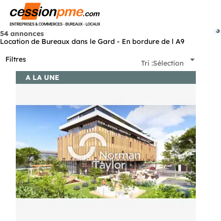
Menu
3
54 annonces
Location de Bureaux dans le Gard - En bordure de l A9
Filtres
Tri :
Sélection
A LA UNE