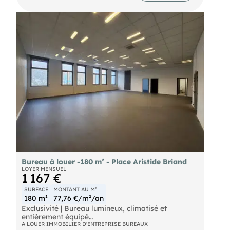
Bureau à louer -180 m² - Place Aristide Briand
LOYER MENSUEL
1 167 €
SURFACE
MONTANT AU M²
180 m²
77,76 €/m²/an
Exclusivité | Bureau lumineux, climatisé et
entièrement équipé
A LOUER IMMOBILIER D'ENTREPRISE BUREAUX