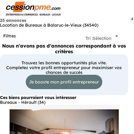
Menu
3
25 annonces
Location de Bureaux à Balaruc-le-Vieux (34540)
Filtres
Tri :
Sélection
Nous n'avons pas d'annonces correspondant à vos
critères
Trouvez les bonnes opportunités plus vite.
Completez votre profil entrepreneur pour maximiser vos
chances de succès
Je booste mon profil entrepreneur
Ces biens pourraient vous intéresser
Bureaux - Hérault (34)