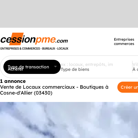
Entreprises
commerces
Type de transaction
Acheter
Type de biens
À 
1 annonce
Vente de Locaux commerciaux - Boutiques à
Créer un
Cosne-d'Allier (03430)