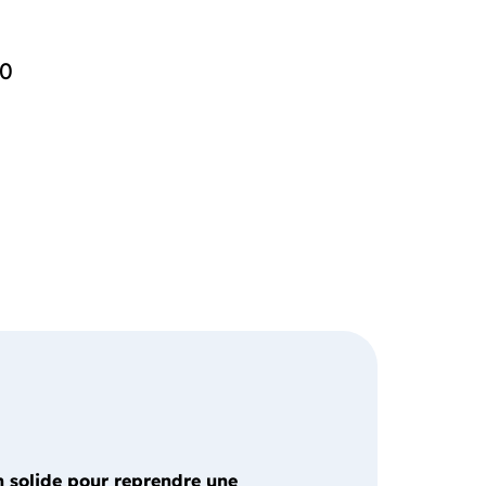
30
 solide pour reprendre une