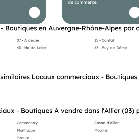
de commerce.
- Boutiques en Auvergne-Rhône-Alpes par 
07 - Ardèche
15 - Cantal
43 - Haute-Loire
63 - Puy-de-Dôme
s similaires Locaux commerciaux - Boutiques
ux - Boutiques A vendre dans l'Allier (03) pa
Commentry
Cosne-d'Allier
Montluçon
Moulins
Yzeure