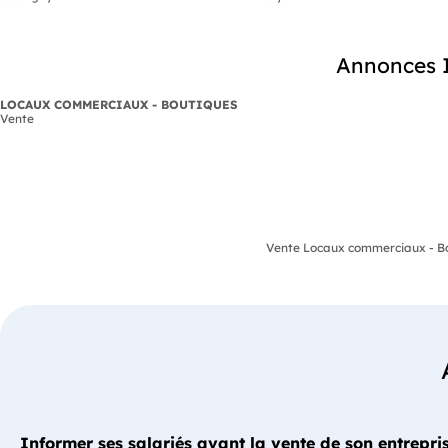
Annonces I
LOCAUX COMMERCIAUX - BOUTIQUES
Vente
Vente Locaux commerciaux - Bou
Informer ses salariés avant la vente de son entrepris