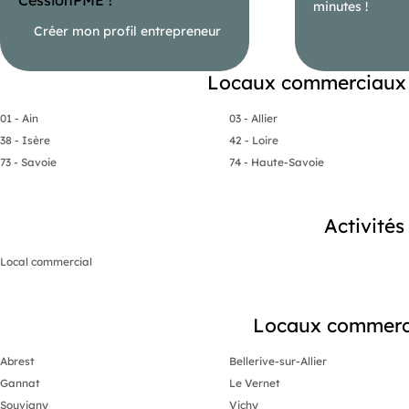
minutes !
Créer mon profil entrepreneur
Locaux commerciaux 
01 - Ain
03 - Allier
38 - Isère
42 - Loire
73 - Savoie
74 - Haute-Savoie
Activité
Local commercial
Locaux commercia
Abrest
Bellerive-sur-Allier
Gannat
Le Vernet
Souvigny
Vichy