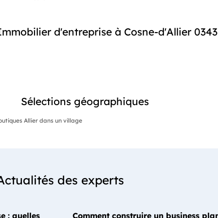
mmobilier d'entreprise à Cosne-d'Allier 034
Sélections géographiques
tiques Allier dans un village
Actualités des experts
e : quelles
Comment construire un business plan