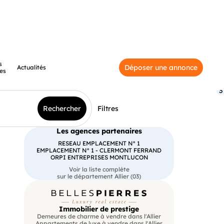
s
Déposer une annonce
Actualités
es
3
Rechercher
Filtres
Les agences partenaires
RESEAU EMPLACEMENT N° 1
EMPLACEMENT N° 1 - CLERMONT FERRAND
ORPI ENTREPRISES MONTLUCON
Voir la liste complète
sur le département Allier (03)
Immobilier de prestige
Demeures de charme à vendre dans l'Allier
Appartements de luxe à vendre dans l'Allier