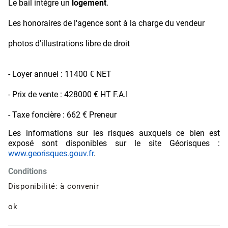
Le bail intégre un
logement
.
Les honoraires de l'agence sont à la charge du vendeur
photos d'illustrations libre de droit
- Loyer annuel : 11400 € NET
- Prix de vente : 428000 € HT F.A.I
- Taxe foncière : 662 € Preneur
Les informations sur les risques auxquels ce bien est
exposé sont disponibles sur le site Géorisques :
www.georisques.gouv.fr
.
Conditions
Disponibilité: à convenir
ok