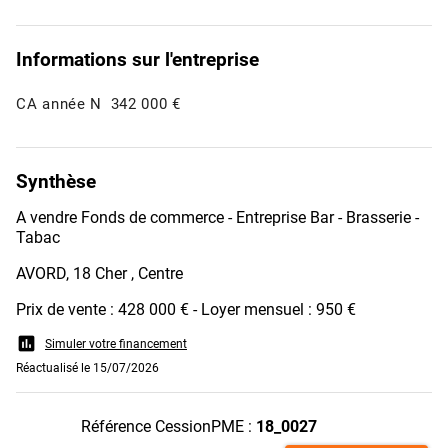
Informations sur l'entreprise
CA année N
342 000 €
Synthèse
A vendre Fonds de commerce - Entreprise Bar - Brasserie -
Tabac
AVORD, 18 Cher , Centre
Prix de vente : 428 000 € - Loyer mensuel : 950 €
assessment
Simuler votre financement
Réactualisé le 15/07/2026
Référence CessionPME :
18_0027