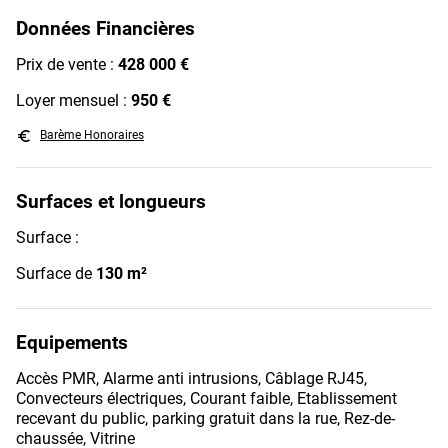
Données Financières
Prix de vente :
428 000 €
Loyer mensuel :
950 €
euro_symbol
Barème Honoraires
Surfaces et longueurs
Surface :
Surface de
130 m²
Equipements
Accès PMR, Alarme anti intrusions, Câblage RJ45,
Convecteurs électriques, Courant faible, Etablissement
recevant du public, parking gratuit dans la rue, Rez-de-
chaussée, Vitrine