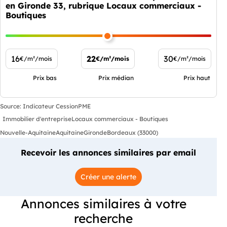
en Gironde 33, rubrique Locaux commerciaux -
Boutiques
16
22
30
€/m²/mois
€/m²/mois
€/m²/mois
Prix bas
Prix médian
Prix haut
Source: Indicateur CessionPME
Immobilier d'entreprise
Locaux commerciaux - Boutiques
Nouvelle-Aquitaine
Aquitaine
Gironde
Bordeaux (33000)
Recevoir les annonces similaires par email
Créer une alerte
Annonces similaires à votre
recherche