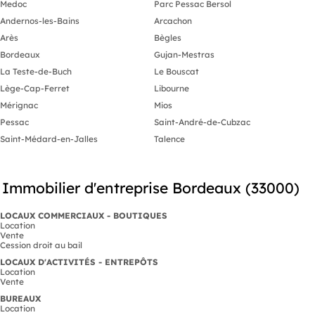
Medoc
Parc Pessac Bersol
Andernos-les-Bains
Arcachon
Arès
Bègles
Bordeaux
Gujan-Mestras
La Teste-de-Buch
Le Bouscat
Lège-Cap-Ferret
Libourne
Mérignac
Mios
Pessac
Saint-André-de-Cubzac
Saint-Médard-en-Jalles
Talence
Immobilier d'entreprise Bordeaux (33000)
LOCAUX COMMERCIAUX - BOUTIQUES
Location
Vente
Cession droit au bail
LOCAUX D'ACTIVITÉS - ENTREPÔTS
Location
Vente
BUREAUX
Location