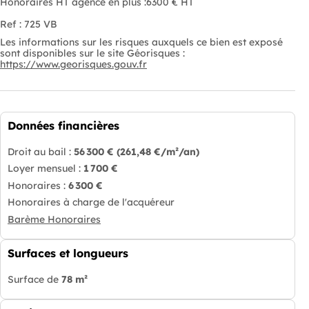
Honoraires HT agence en plus :6300 € HT
Ref : 725 VB
Les informations sur les risques auxquels ce bien est exposé
sont disponibles sur le site Géorisques :
https://www.georisques.gouv.fr
Données financières
Droit au bail :
56 300 €
(261,48 €/m²/an)
Loyer mensuel :
1 700 €
Honoraires :
6 300 €
Honoraires à charge de l'acquéreur
Barème Honoraires
Surfaces et longueurs
Surface de
78 m²