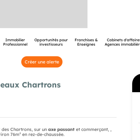
Immobilier
Opportunités pour
Franchises &
Cabinets d'affaire
Professionnel
investisseurs
Enseignes
Agences immobilièr
Créer une alerte
deaux Chartrons
 des Chartrons, sur un
axe passant
et commerçant, ,
iron 76m² en rez-de-chaussée.