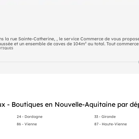
 Sainte-Catherine, , le service Commerce de vous propose un
ussée et un ensemble de caves de 104m² au total. Tout commerce
UTIQUES
 - Boutiques en Nouvelle-Aquitaine par d
24 - Dordogne
33 - Gironde
86 - Vienne
87 - Haute-Vienne