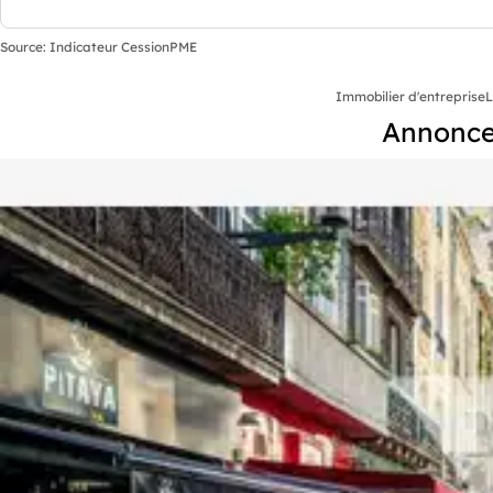
Source: Indicateur CessionPME
Immobilier d'entreprise
L
Annonces