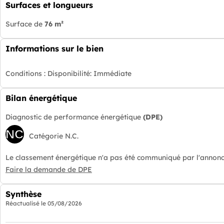
Surfaces et longueurs
Surface de
76 m²
Informations sur le bien
Conditions :
Disponibilité: Immédiate
Bilan énergétique
Diagnostic de performance énergétique
(DPE)
NC
Catégorie N.C.
Le classement énergétique n'a pas été communiqué par l'annonc
Faire la demande de DPE
Synthèse
Réactualisé le
05/08/2026