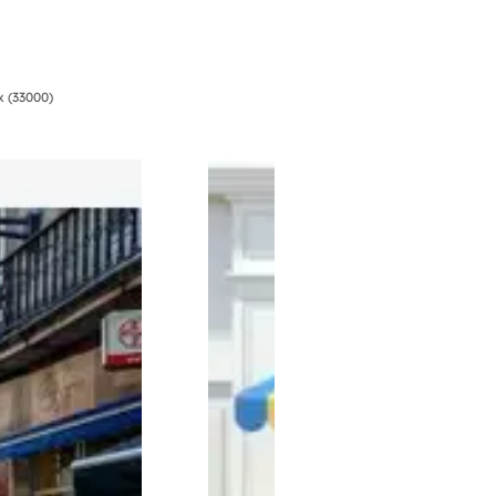
 (33000)