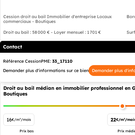
Cession droit au bail Immobilier d'entreprise Locaux
Bor
commerciaux - Boutiques
Droit au bail : 58 000 € - Loyer mensuel : 1 701 €
Surf
Contact
Référence CessionPME:
33_17110
Demander plus d'informations sur ce bien
Demander plus d'inf
Droit au bail médian en immobilier professionnel en
Boutiques
16
22
€/m²/mois
€/m²/moi
Prix bas
Prix médi