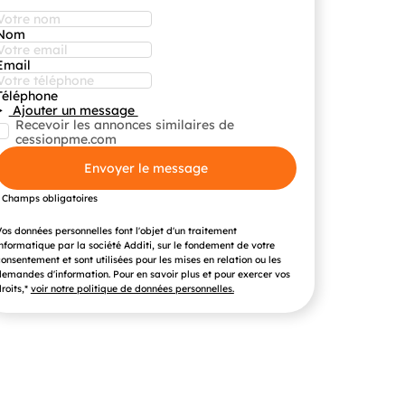
Nom
Email
Téléphone
Ajouter un message
Recevoir les annonces similaires de
cessionpme.com
Envoyer le message
* Champs obligatoires
os données personnelles font l'objet d'un traitement
nformatique par la société Additi, sur le fondement de votre
onsentement et sont utilisées pour les mises en relation ou les
emandes d'information. Pour en savoir plus et pour exercer vos
roits,*
voir notre politique de données personnelles.