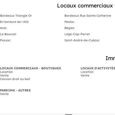
Locaux commerciaux - B
Bordeaux Triangle Or
Bordeaux Rue Sainte Catherine
En bordure de l A10
Medoc
Arès
Bègles
Le Bouscat
Lège-Cap-Ferret
Pessac
Saint-André-de-Cubzac
Imm
LOCAUX COMMERCIAUX - BOUTIQUES
LOCAUX D'ACTIVITÉ
Location
Location
Vente
Vente
Cession droit au bail
PARKING - AUTRES
Vente