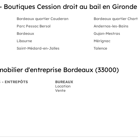
outiques Cession droit au bail en Gironde (
Bordeaux quartier Cauderan
Bordeaux quartier Chart
Parc Pessac Bersol
Andernos-les-Bains
Bordeaux
Gujan-Mestras
Libourne
Mérignac
Saint-Médard-en-Jalles
Talence
obilier d'entreprise Bordeaux (33000)
S - ENTREPÔTS
BUREAUX
Location
Vente