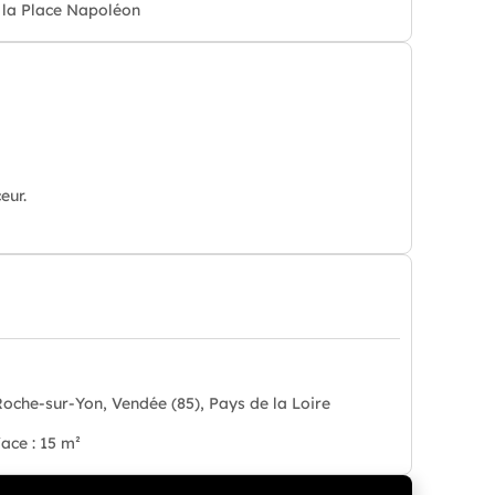
 la Place Napoléon
eur.
Roche-sur-Yon, Vendée (85), Pays de la Loire
ace : 15 m²