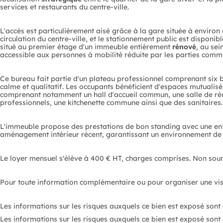
services et restaurants du centre-ville.
L'accès est particulièrement aisé grâce à la gare située à environ
circulation du centre-ville, et le stationnement public est dispon
situé au premier étage d'un immeuble entièrement
rénové
, au sei
accessible aux personnes à mobilité réduite par les parties comm
Ce bureau fait partie d'un plateau professionnel comprenant six 
calme et qualitatif. Les occupants bénéficient d'espaces mutualisés
comprenant notamment un hall d'accueil commun, une salle de r
professionnels, une kitchenette commune ainsi que des sanitaires
L'immeuble propose des prestations de bon standing avec une e
aménagement intérieur récent, garantissant un environnement de 
Le loyer mensuel s'élève à 400 € HT, charges comprises. Non sou
Les informations sur les risques auxquels ce bien est exposé sont 
Les informations sur les risques auxquels ce bien est exposé sont d