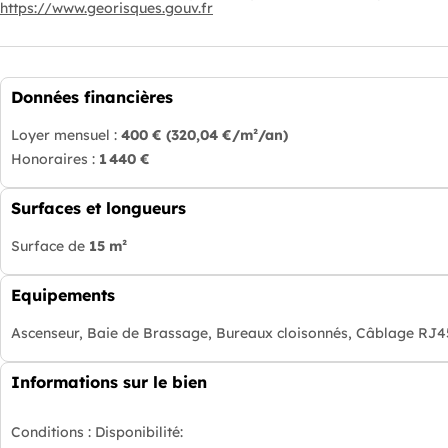
https://www.georisques.gouv.fr
Données financières
Loyer mensuel :
400 €
(320,04 €/m²/an)
Honoraires :
1 440 €
Surfaces et longueurs
Surface de
15 m²
Equipements
Ascenseur, Baie de Brassage, Bureaux cloisonnés, Câblage RJ45
Informations sur le bien
Conditions :
Disponibilité: