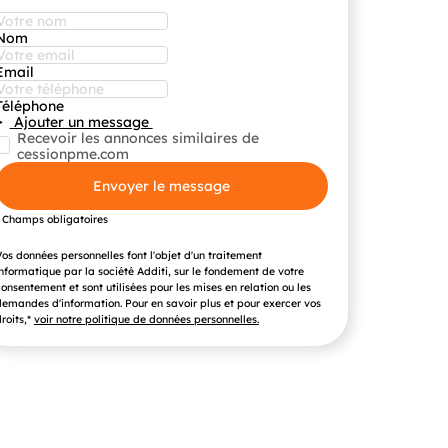
Nom
Email
Téléphone
Ajouter un message
Recevoir les annonces similaires de
cessionpme.com
Envoyer le message
* Champs obligatoires
os données personnelles font l'objet d'un traitement
nformatique par la société Additi, sur le fondement de votre
onsentement et sont utilisées pour les mises en relation ou les
emandes d'information. Pour en savoir plus et pour exercer vos
roits,*
voir notre politique de données personnelles.