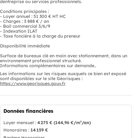
dentreprise ou services professionnels.
Conditions principales :
- Loyer annuel : 51 300 € HT HC
- Charges : 3 888 € / an
- Bail commercial 3/6/9
- Indexation ILAT
- Taxe foncière à la charge du preneur
Disponibilité immédiate
Surface de bureaux clé en main avec stationnement, dans un
environnement professionnel structuré.
Informations complémentaires sur demande..
Les informations sur les risques auxquels ce bien est exposé
sont disponibles sur le site Géorisques :
https://www.georisques.gouv.fr
Données financières
Loyer mensuel :
4 275 €
(144,96 €/m²/an)
Honoraires :
14 159 €
Barème Honoraires