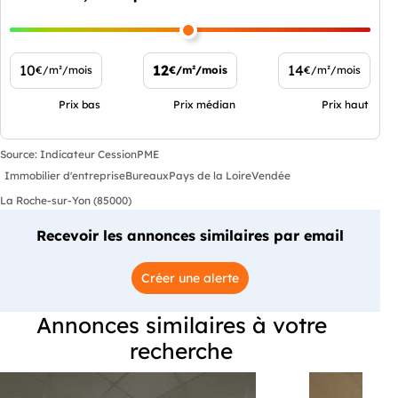
10
12
14
€/m²/mois
€/m²/mois
€/m²/mois
Prix bas
Prix médian
Prix haut
Source: Indicateur CessionPME
Immobilier d'entreprise
Bureaux
Pays de la Loire
Vendée
La Roche-sur-Yon (85000)
Recevoir les annonces similaires par email
Créer une alerte
Annonces similaires à votre
recherche