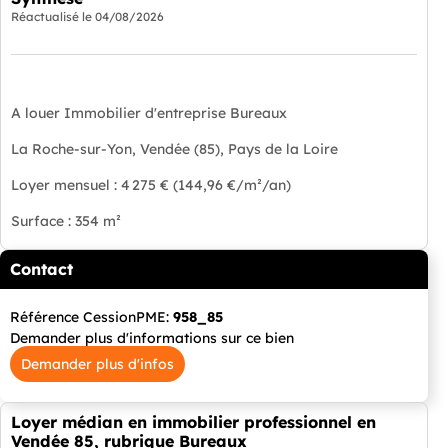
Réactualisé le
04/08/2026
A louer Immobilier d'entreprise Bureaux
La Roche-sur-Yon, Vendée (85), Pays de la Loire
Loyer mensuel : 4 275 € (144,96 €/m²/an)
Surface : 354 m²
Contact
Référence CessionPME:
958_85
Demander plus d'informations sur ce bien
Demander plus d'infos
Loyer médian en immobilier professionnel en
Vendée 85, rubrique Bureaux