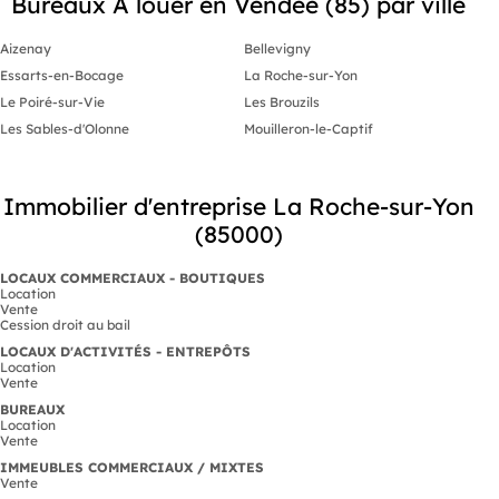
Bureaux A louer en Vendée (85) par ville
Aizenay
Bellevigny
Essarts-en-Bocage
La Roche-sur-Yon
Le Poiré-sur-Vie
Les Brouzils
Les Sables-d'Olonne
Mouilleron-le-Captif
Immobilier d'entreprise La Roche-sur-Yon
(85000)
LOCAUX COMMERCIAUX - BOUTIQUES
Location
Vente
Cession droit au bail
LOCAUX D'ACTIVITÉS - ENTREPÔTS
Location
Vente
BUREAUX
Location
Vente
IMMEUBLES COMMERCIAUX / MIXTES
Vente