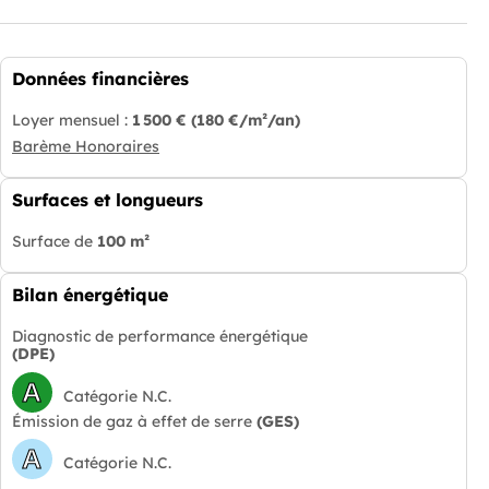
Données financières
Loyer mensuel :
1 500 €
(180 €/m²/an)
Barème Honoraires
Surfaces et longueurs
Surface de
100 m²
Bilan énergétique
Diagnostic de performance énergétique
(DPE)
A
Catégorie N.C.
Émission de gaz à effet de serre
(GES)
A
Catégorie N.C.