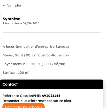
Voir plus
Synthèse
Réactualisé le
01/08/2026
A louer Immobilier d'entreprise Bureaux
Nîmes, Gard (30), Languedoc-Roussillon
Loyer mensuel : 1 500 € (180 €/m²/an)
Surface : 100 m²
Contact
Référence CessionPME:
AVI022146
Demander plus d'informations sur ce bien
Demander plus d'infos