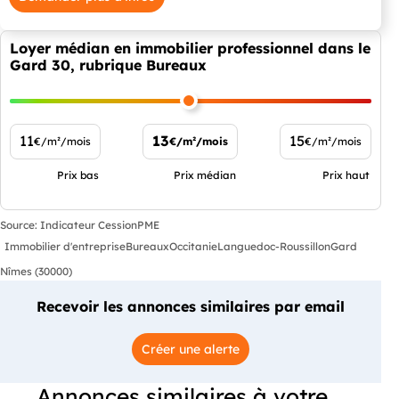
Loyer médian en immobilier professionnel dans le
Gard 30, rubrique Bureaux
11
13
15
€/m²/mois
€/m²/mois
€/m²/mois
Prix bas
Prix médian
Prix haut
Source: Indicateur CessionPME
Immobilier d'entreprise
Bureaux
Occitanie
Languedoc-Roussillon
Gard
Nîmes (30000)
Recevoir les annonces similaires par email
Créer une alerte
Annonces similaires à votre