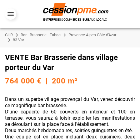
ENTREPRISES & COMMERCES - BUREAUX - LOCAUX
CHR
Bar - Brasserie - Tabac
Provence Alpes Côte d'Azur
83 Var
VENTE Bar Brasserie dans village
porteur du Var
764 000 € | 200 m²
Dans un superbe village provençal du Var, venez découvrir
ce magnifique bar brasserie.
D'une capacite de 60 couverts en intérieur et 100 en
terrasse, vous saurez à loisir exploiter les manifestations
se déroulant sur la place face à l'établissement.
Deux marchés hebdomadaires, soirées guinguettes en été.
Une équipe est en place incluant deux cuisiniers, deux