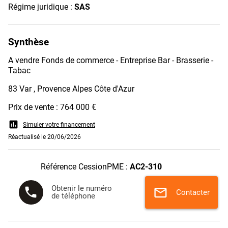
Régime juridique :
SAS
Synthèse
A vendre Fonds de commerce - Entreprise Bar - Brasserie -
Tabac
83 Var , Provence Alpes Côte d'Azur
Prix de vente : 764 000 €
assessment
Simuler votre financement
Réactualisé le 20/06/2026
Référence CessionPME :
AC2-310
Obtenir le numéro
phone
mail
Contacter
de téléphone