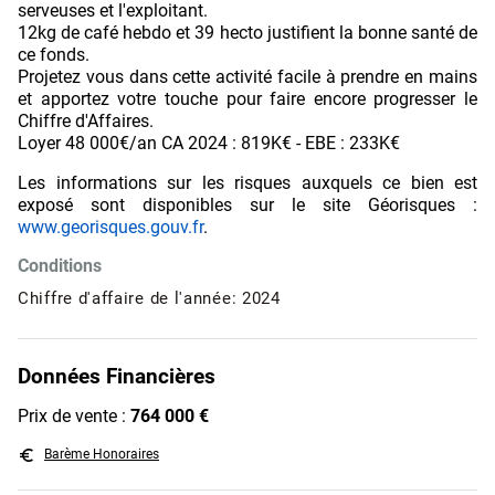
serveuses et l'exploitant.
12kg de café hebdo et 39 hecto justifient la bonne santé de
ce fonds.
Projetez vous dans cette activité facile à prendre en mains
et apportez votre touche pour faire encore progresser le
Chiffre d'Affaires.
Loyer 48 000€/an CA 2024 : 819K€ - EBE : 233K€
Les informations sur les risques auxquels ce bien est
exposé sont disponibles sur le site Géorisques :
www.georisques.gouv.fr
.
Conditions
Chiffre d'affaire de l'année: 2024
Données Financières
Prix de vente :
764 000 €
euro_symbol
Barème Honoraires