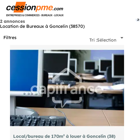
Menu
3
2 annonces
Location de Bureaux à Goncelin (38570)
Filtres
Tri :
Sélection
Local/bureau de 170m² à louer à Goncelin (38)