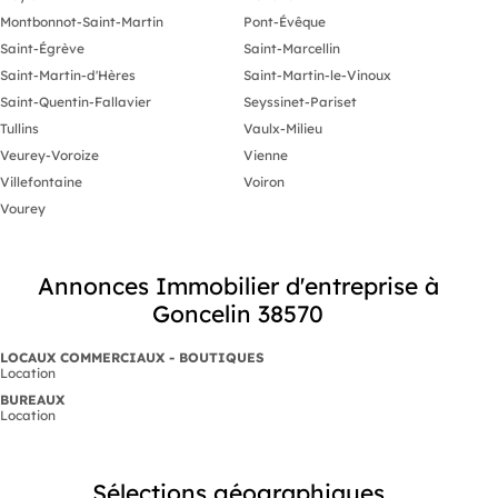
Montbonnot-Saint-Martin
Pont-Évêque
Saint-Égrève
Saint-Marcellin
Saint-Martin-d'Hères
Saint-Martin-le-Vinoux
Saint-Quentin-Fallavier
Seyssinet-Pariset
Tullins
Vaulx-Milieu
Veurey-Voroize
Vienne
Villefontaine
Voiron
Vourey
Annonces Immobilier d'entreprise à
Goncelin 38570
LOCAUX COMMERCIAUX - BOUTIQUES
Location
BUREAUX
Location
Sélections géographiques