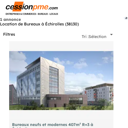
Menu
3
1 annonce
Location de Bureaux à Échirolles (38130)
Filtres
Tri :
Sélection
Bureaux neufs et modernes 407m² R+3 à