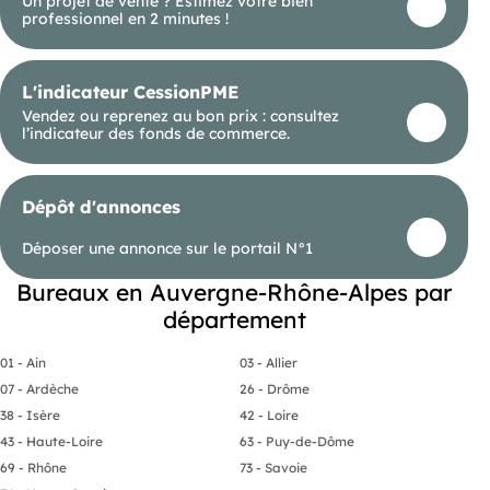
Un projet de vente ? Estimez votre bien
professionnel en 2 minutes !
L'indicateur CessionPME
Vendez ou reprenez au bon prix : consultez
l’indicateur des fonds de commerce.
Dépôt d'annonces
Déposer une annonce sur le portail N°1
Bureaux en Auvergne-Rhône-Alpes par
département
01 - Ain
03 - Allier
07 - Ardèche
26 - Drôme
38 - Isère
42 - Loire
43 - Haute-Loire
63 - Puy-de-Dôme
69 - Rhône
73 - Savoie