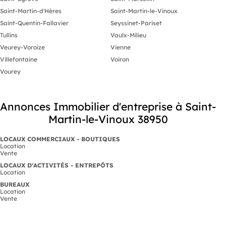
Saint-Martin-d'Hères
Saint-Martin-le-Vinoux
Saint-Quentin-Fallavier
Seyssinet-Pariset
Tullins
Vaulx-Milieu
Veurey-Voroize
Vienne
Villefontaine
Voiron
Vourey
Annonces Immobilier d'entreprise à Saint-
Martin-le-Vinoux 38950
LOCAUX COMMERCIAUX - BOUTIQUES
Location
Vente
LOCAUX D'ACTIVITÉS - ENTREPÔTS
Location
BUREAUX
Location
Vente