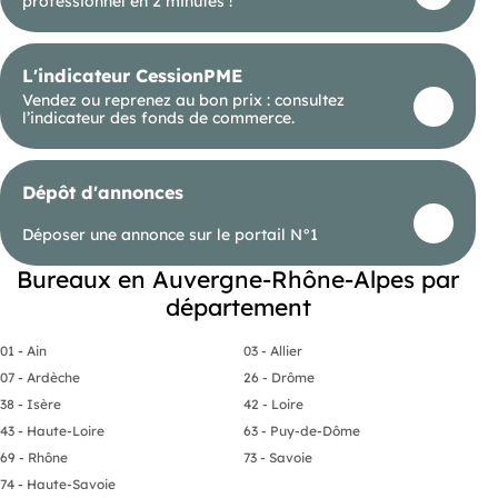
professionnel en 2 minutes !
L'indicateur CessionPME
Vendez ou reprenez au bon prix : consultez
l’indicateur des fonds de commerce.
Dépôt d'annonces
Déposer une annonce sur le portail N°1
Bureaux en Auvergne-Rhône-Alpes par
département
01 - Ain
03 - Allier
07 - Ardèche
26 - Drôme
38 - Isère
42 - Loire
43 - Haute-Loire
63 - Puy-de-Dôme
69 - Rhône
73 - Savoie
74 - Haute-Savoie