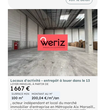
parc d'activités neuf et dynamique.
Locaux d'activité - entrepôt à louer dans le 13
LOYER MENSUEL À PARTIR DE
1 667 €
SURFACE MIN
MONTANT AU M²
100 m²
200,04 €/m²/an
, acteur indépendant et local du marché
immobilier d'entreprise en Métropole Aix Marseille