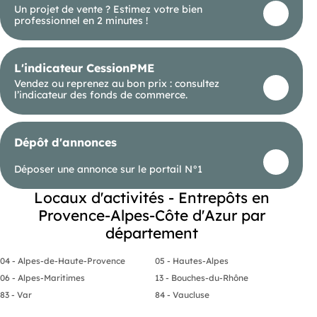
Un projet de vente ? Estimez votre bien
professionnel en 2 minutes !
L'indicateur CessionPME
Vendez ou reprenez au bon prix : consultez
l’indicateur des fonds de commerce.
Dépôt d'annonces
Déposer une annonce sur le portail N°1
Locaux d'activités - Entrepôts en
Provence-Alpes-Côte d'Azur par
département
04 - Alpes-de-Haute-Provence
05 - Hautes-Alpes
06 - Alpes-Maritimes
13 - Bouches-du-Rhône
83 - Var
84 - Vaucluse