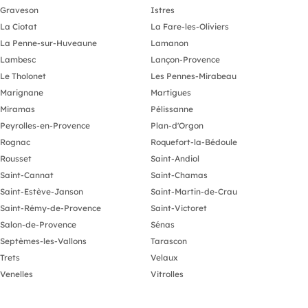
Graveson
Istres
La Ciotat
La Fare-les-Oliviers
La Penne-sur-Huveaune
Lamanon
Lambesc
Lançon-Provence
Le Tholonet
Les Pennes-Mirabeau
Marignane
Martigues
Miramas
Pélissanne
Peyrolles-en-Provence
Plan-d'Orgon
Rognac
Roquefort-la-Bédoule
Rousset
Saint-Andiol
Saint-Cannat
Saint-Chamas
Saint-Estève-Janson
Saint-Martin-de-Crau
Saint-Rémy-de-Provence
Saint-Victoret
Salon-de-Provence
Sénas
Septèmes-les-Vallons
Tarascon
Trets
Velaux
Venelles
Vitrolles