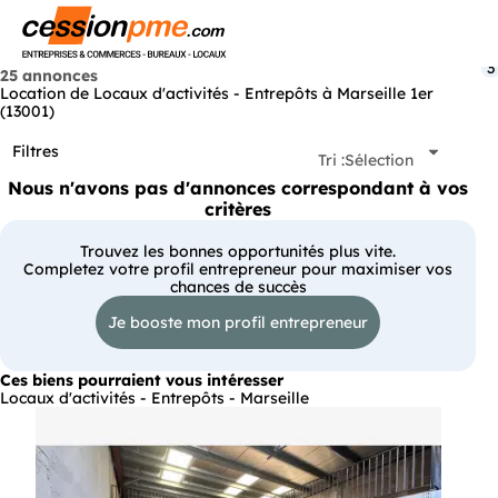
Menu
3
25 annonces
Location de Locaux d'activités - Entrepôts à Marseille 1er
(13001)
Filtres
Tri :
Sélection
Nous n'avons pas d'annonces correspondant à vos
critères
Trouvez les bonnes opportunités plus vite.
Completez votre profil entrepreneur pour maximiser vos
chances de succès
Je booste mon profil entrepreneur
Ces biens pourraient vous intéresser
Locaux d'activités - Entrepôts - Marseille