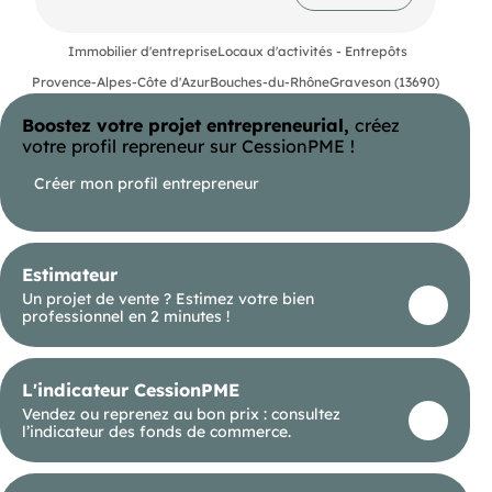
Immobilier d'entreprise
Locaux d'activités - Entrepôts
Provence-Alpes-Côte d'Azur
Bouches-du-Rhône
Graveson (13690)
Boostez votre projet entrepreneurial,
créez
votre profil repreneur sur CessionPME !
Créer mon profil entrepreneur
Estimateur
Un projet de vente ? Estimez votre bien
professionnel en 2 minutes !
L'indicateur CessionPME
Vendez ou reprenez au bon prix : consultez
l’indicateur des fonds de commerce.