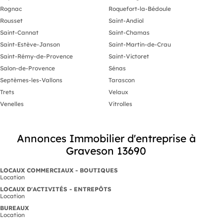
Rognac
Roquefort-la-Bédoule
Rousset
Saint-Andiol
Saint-Cannat
Saint-Chamas
Saint-Estève-Janson
Saint-Martin-de-Crau
Saint-Rémy-de-Provence
Saint-Victoret
Salon-de-Provence
Sénas
Septèmes-les-Vallons
Tarascon
Trets
Velaux
Venelles
Vitrolles
Annonces Immobilier d'entreprise à
Graveson 13690
LOCAUX COMMERCIAUX - BOUTIQUES
Location
LOCAUX D'ACTIVITÉS - ENTREPÔTS
Location
BUREAUX
Location