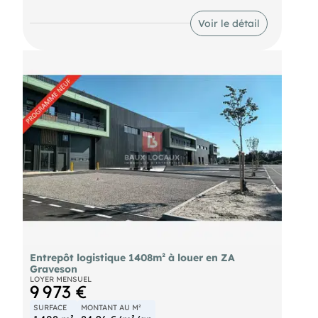
Terrain clos avec places de parking privatives
Voir le détail
Entrepôt logistique 1408m² à louer en ZA
Graveson
LOYER MENSUEL
9 973 €
SURFACE
MONTANT AU M²