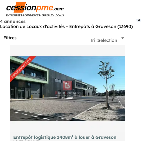
Menu
3
4 annonces
Location de Locaux d'activités - Entrepôts à Graveson (13690)
Filtres
Tri :
Sélection
Entrepôt logistique 1408m² à louer à Graveson