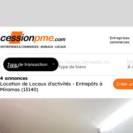
Entreprises
commerces
Type de transaction
Louer
Type de biens
À 
4 annonces
Location de Locaux d'activités - Entrepôts à
Créer un
Miramas (13140)