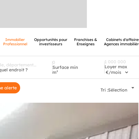
Immobilier
Opportunités pour
Franchises &
Cabinets d'affaire
Professionnel
investisseurs
Enseignes
Agences immobilièr
Loyer max
Surface min
quel endroit ?
m²
e alerte
Tri :
Sélection