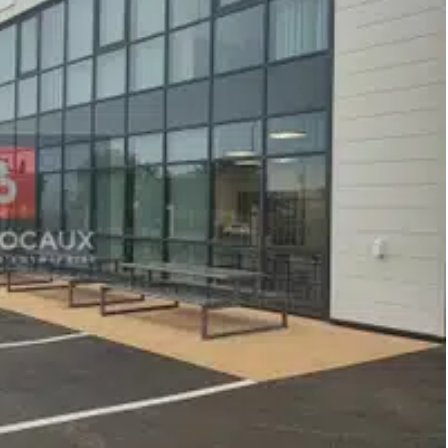
sonnés et climatisés, vestiaires et sanitaires
te, douche
, bassin de rétention
is de charges forfaitaires. Dépôt de garantie 22 000 €. DPE en
sé sont disponibles sur le site Géorisques :