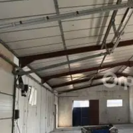
D'autres lots sont à la vente, pour plus de détail merci de me con
- Prix de vente : 75600 € HT