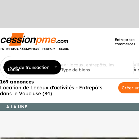
Entreprises
commerces
Type de transaction
Louer
Type de biens
À 
169 annonces
Location de Locaux d'activités - Entrepôts
Créer un
dans le Vaucluse (84)
A LA UNE