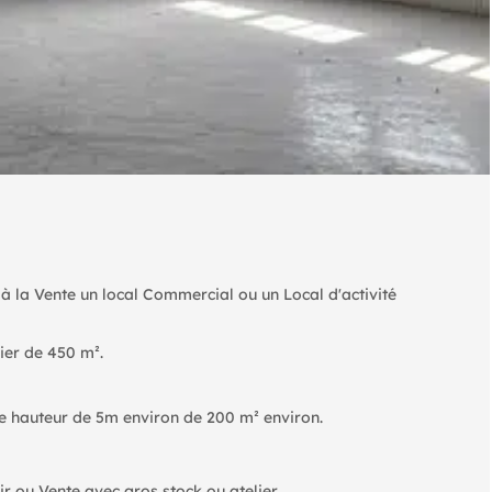
à la Vente un local Commercial ou un Local d'activité
lier de 450 m².
ne hauteur de 5m environ de 200 m² environ.
r ou Vente avec gros stock ou atelier.