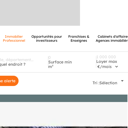
Immobilier
Opportunités pour
Franchises &
Cabinets d'affaire
Professionnel
investisseurs
Enseignes
Agences immobilièr
Loyer max
Surface min
quel endroit ?
m²
e alerte
Tri :
Sélection