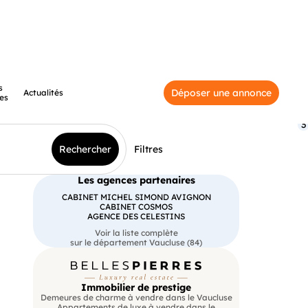
s
Déposer une annonce
Actualités
es
3
Rechercher
Filtres
Les agences partenaires
CABINET MICHEL SIMOND AVIGNON
CABINET COSMOS
AGENCE DES CELESTINS
Voir la liste complète
sur le département Vaucluse (84)
Immobilier de prestige
Demeures de charme à vendre dans le Vaucluse
Appartements de luxe à vendre dans le