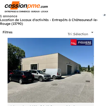
Menu
3
1 annonce
Location de Locaux d'activités - Entrepôts à Châteauneuf-le-
Rouge (13790)
Filtres
Tri :
Sélection