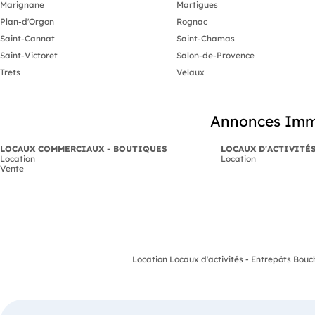
Marignane
Martigues
Plan-d'Orgon
Rognac
Saint-Cannat
Saint-Chamas
Saint-Victoret
Salon-de-Provence
Trets
Velaux
Annonces Immob
LOCAUX COMMERCIAUX - BOUTIQUES
LOCAUX D'ACTIVITÉ
Location
Location
Vente
Location Locaux d'activités - Entrepôts Bou