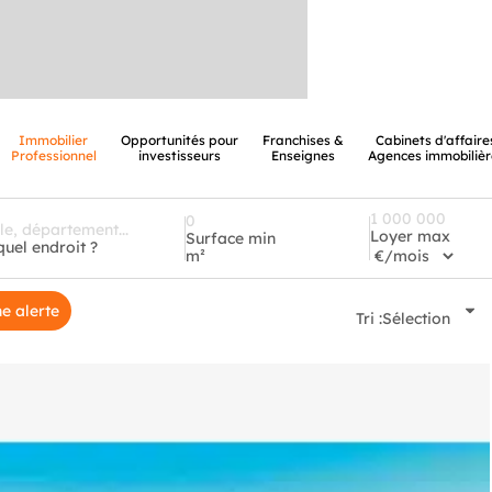
Immobilier
Opportunités pour
Franchises &
Cabinets d'affaire
Professionnel
investisseurs
Enseignes
Agences immobilièr
Loyer max
Surface min
quel endroit ?
m²
e alerte
Tri :
Sélection