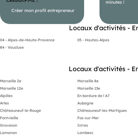
minutes !
Créer mon profil entrepreneur
Locaux d'activités - 
04 - Alpes-de-Haute-Provence
05 - Hautes-Alpes
84 - Vaucluse
Locaux d'activités - E
Marseille 2e
Marseille 8e
Marseille 12e
Marseille 13e
Alpilles
En bordure de l A7
Arles
Aubagne
Châteauneuf-le-Rouge
Châteauneuf-les-Martigues
Fontvieille
Fos-sur-Mer
Graveson
Istres
Lamanon
Lambesc