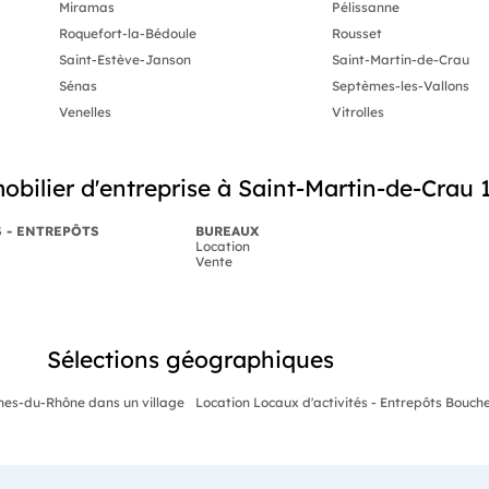
Miramas
Pélissanne
Roquefort-la-Bédoule
Rousset
Saint-Estève-Janson
Saint-Martin-de-Crau
Sénas
Septèmes-les-Vallons
Venelles
Vitrolles
ilier d'entreprise à Saint-Martin-de-Crau 
S - ENTREPÔTS
BUREAUX
Location
Vente
Sélections géographiques
ches-du-Rhône dans un village
Location Locaux d'activités - Entrepôts Bouch