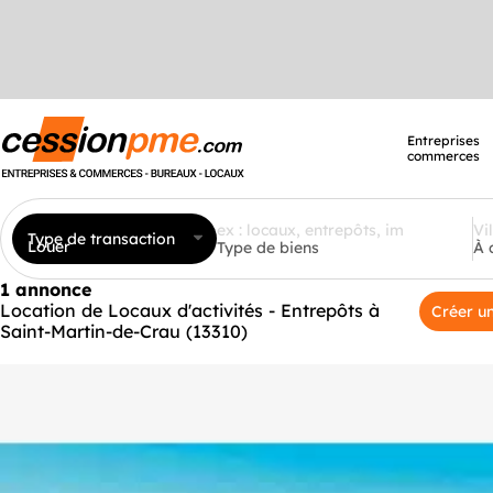
Entreprises
commerces
Type de transaction
Louer
Type de biens
À 
1 annonce
Location de Locaux d'activités - Entrepôts à
Créer un
Saint-Martin-de-Crau (13310)