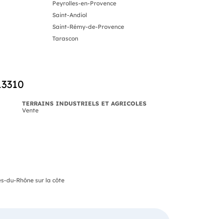
Peyrolles-en-Provence
Saint-Andiol
Saint-Rémy-de-Provence
Tarascon
13310
TERRAINS INDUSTRIELS ET AGRICOLES
Vente
es-du-Rhône sur la côte