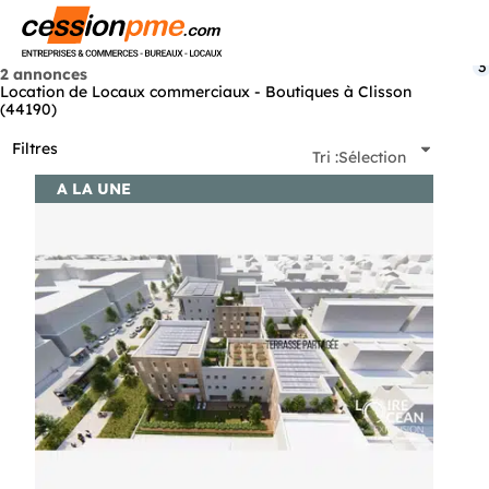
Menu
3
2 annonces
Location de Locaux commerciaux - Boutiques à Clisson
(44190)
Filtres
Tri :
Sélection
A LA UNE