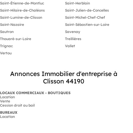
Saint-Étienne-de-Montluc
Saint-Herblain
Saint-Hilaire-de-Chaléons
Saint-Julien-de-Concelles
Saint-Lumine-de-Clisson
Saint-Michel-Chef-Chef
Saint-Nazaire
Saint-Sébastien-sur-Loire
Sautron
Savenay
Thouaré-sur-Loire
Treillières
Trignac
Vallet
Vertou
Annonces Immobilier d'entreprise à
Clisson 44190
LOCAUX COMMERCIAUX - BOUTIQUES
Location
Vente
Cession droit au bail
BUREAUX
Location