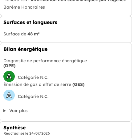
Barème Honoraires
Surfaces et longueurs
Surface de
48 m²
Bilan énergétique
Diagnostic de performance énergétique
(DPE)
A
Catégorie N.C.
Émission de gaz à effet de serre
(GES)
A
Catégorie N.C.
Voir plus
Synthèse
Réactualisé le
24/07/2026