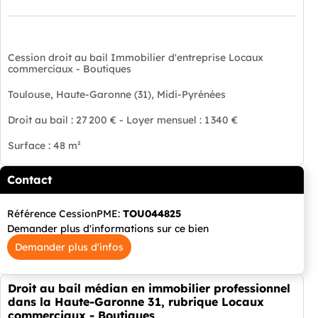
Cession droit au bail Immobilier d'entreprise Locaux
commerciaux - Boutiques
Toulouse, Haute-Garonne (31), Midi-Pyrénées
Droit au bail : 27 200 € - Loyer mensuel : 1 340 €
Surface : 48 m²
Contact
Référence CessionPME:
TOU044825
Demander plus d'informations sur ce bien
Demander plus d'infos
Droit au bail médian en immobilier professionnel
dans la Haute-Garonne 31, rubrique Locaux
commerciaux - Boutiques