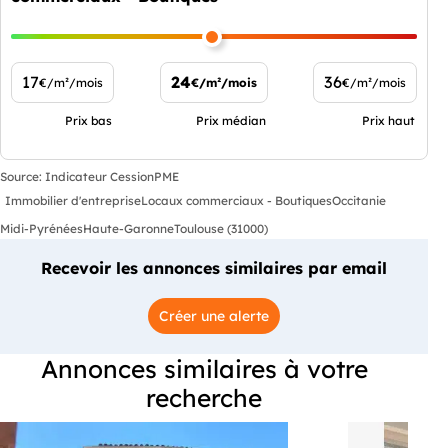
17
24
36
€/m²/mois
€/m²/mois
€/m²/mois
Prix bas
Prix médian
Prix haut
Source: Indicateur CessionPME
Immobilier d'entreprise
Locaux commerciaux - Boutiques
Occitanie
Midi-Pyrénées
Haute-Garonne
Toulouse (31000)
Recevoir les annonces similaires par email
Créer une alerte
Annonces similaires à votre
recherche