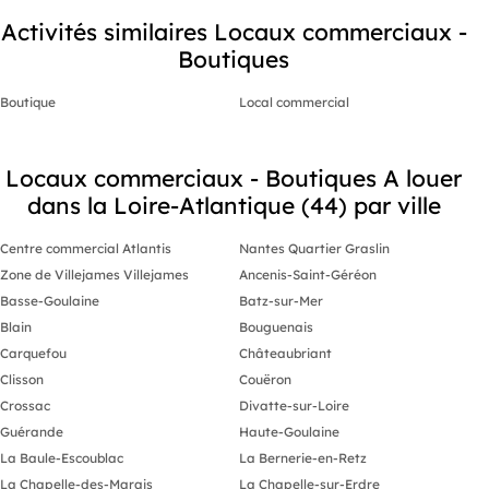
Activités similaires Locaux commerciaux -
Boutiques
Boutique
Local commercial
Locaux commerciaux - Boutiques A louer
dans la Loire-Atlantique (44) par ville
Centre commercial Atlantis
Nantes Quartier Graslin
Zone de Villejames Villejames
Ancenis-Saint-Géréon
Basse-Goulaine
Batz-sur-Mer
Blain
Bouguenais
Carquefou
Châteaubriant
Clisson
Couëron
Crossac
Divatte-sur-Loire
Guérande
Haute-Goulaine
La Baule-Escoublac
La Bernerie-en-Retz
La Chapelle-des-Marais
La Chapelle-sur-Erdre