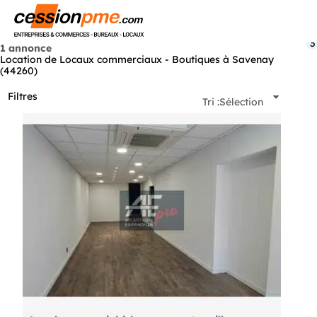
Menu
3
1 annonce
Location de Locaux commerciaux - Boutiques à Savenay
(44260)
Filtres
Tri :
Sélection