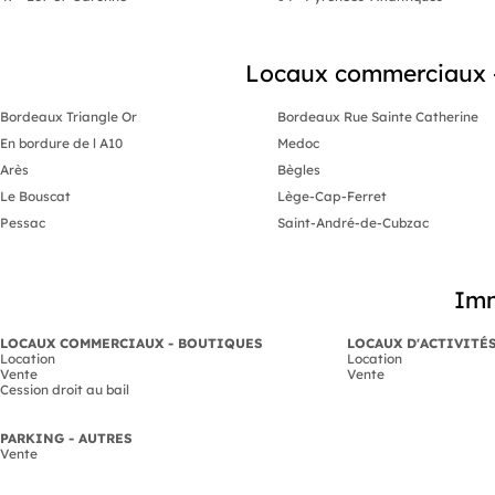
Locaux commerciaux - B
Bordeaux Triangle Or
Bordeaux Rue Sainte Catherine
En bordure de l A10
Medoc
Arès
Bègles
Le Bouscat
Lège-Cap-Ferret
Pessac
Saint-André-de-Cubzac
Imm
LOCAUX COMMERCIAUX - BOUTIQUES
LOCAUX D'ACTIVITÉ
Location
Location
Vente
Vente
Cession droit au bail
PARKING - AUTRES
Vente