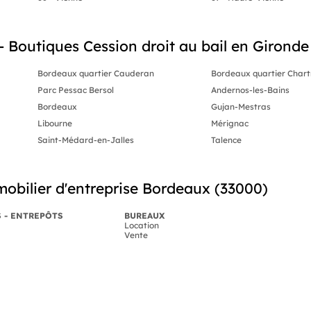
outiques Cession droit au bail en Gironde (
Bordeaux quartier Cauderan
Bordeaux quartier Chart
Parc Pessac Bersol
Andernos-les-Bains
Bordeaux
Gujan-Mestras
Libourne
Mérignac
Saint-Médard-en-Jalles
Talence
obilier d'entreprise Bordeaux (33000)
S - ENTREPÔTS
BUREAUX
Location
Vente