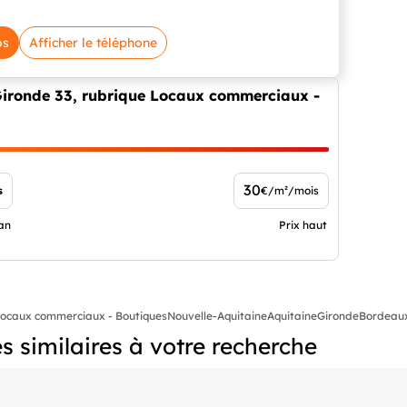
os
Afficher le téléphone
 Gironde 33, rubrique Locaux commerciaux -
30
s
€/m²/mois
an
Prix haut
ocaux commerciaux - Boutiques
Nouvelle-Aquitaine
Aquitaine
Gironde
Bordeaux
 similaires à votre recherche