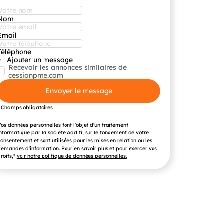
Nom
Email
Téléphone
Ajouter un message
Recevoir les annonces similaires de
cessionpme.com
Envoyer le message
* Champs obligatoires
os données personnelles font l'objet d'un traitement
nformatique par la société Additi, sur le fondement de votre
onsentement et sont utilisées pour les mises en relation ou les
emandes d'information. Pour en savoir plus et pour exercer vos
roits,*
voir notre politique de données personnelles.