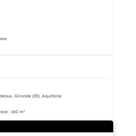
eur.
deaux, Gironde (33), Aquitaine
ace : 160 m²