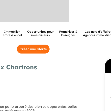
Immobilier
Opportunités pour
Franchises &
Cabinets d'affaire
Professionnel
investisseurs
Enseignes
Agences immobilièr
Créer une alerte
x Chartrons
un patio arboré des pierres apparentes belles
vec échéance en 2029