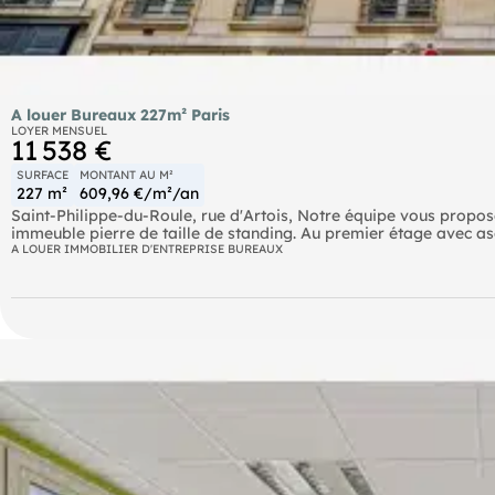
A louer Bureaux 227m² Paris
LOYER MENSUEL
11 538 €
SURFACE
MONTANT AU M²
227 m²
609,96 €/m²/an
Saint-Philippe-du-Roule, rue d'Artois, Notre équipe vous propo
immeuble pierre de taille de standing. Au premier étage avec as
bureaux, une salle de réunion, une cuisine équipée et un espace 
A LOUER IMMOBILIER D'ENTREPRISE BUREAUX
moulures, cheminée, double exposition, sur rue et sur cour. A p
Métro Saint-Philippe du Roule (9) Métro Franklin D. Roosevelt (1
de Gaulle - Étoile (1,2,6) RER Charles de Gaulle - Étoile (A) Bus
Courcelles (22,43) Bus La Boétie - Champs-Élysées (73) Bus Ro
(N53) Route La Boétie - Champs-Élysées (N11,N24) Route Rond-P
Rond-Point des Champs-Élysées - Matignon (N01)