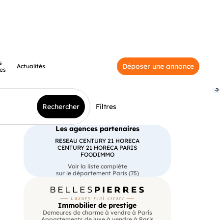
s
Déposer une annonce
Actualités
es
3
Rechercher
Filtres
Les agences partenaires
RESEAU CENTURY 21 HORECA
CENTURY 21 HORECA PARIS
FOODIMMO
Voir la liste complète
sur le département Paris (75)
Immobilier de prestige
Demeures de charme à vendre à Paris
Appartements de luxe à vendre à Paris