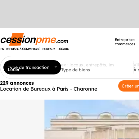
Entreprises
commerces
Type de transaction
Louer
Type de biens
À 
229 annonces
Créer un
Location de Bureaux à Paris - Charonne