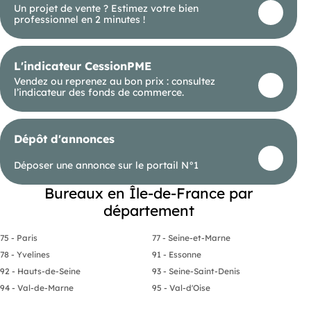
Un projet de vente ? Estimez votre bien
professionnel en 2 minutes !
L'indicateur CessionPME
Vendez ou reprenez au bon prix : consultez
l’indicateur des fonds de commerce.
Dépôt d'annonces
Déposer une annonce sur le portail N°1
Bureaux en Île-de-France par
département
75 - Paris
77 - Seine-et-Marne
78 - Yvelines
91 - Essonne
92 - Hauts-de-Seine
93 - Seine-Saint-Denis
94 - Val-de-Marne
95 - Val-d'Oise