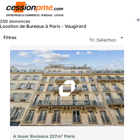
Menu
3
230 annonces
Location de Bureaux à Paris - Vaugirard
Filtres
Tri :
Sélection
A louer Bureaux 227m² Paris