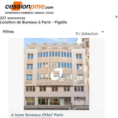
Menu
3
227 annonces
Location de Bureaux à Paris - Pigalle
Filtres
Tri :
Sélection
A louer Bureaux 593m² Paris