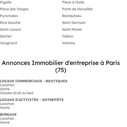
Pigalle
Place d Italie
Place des Vosges
Porte de Versailles
Pyramides
Rambuteau
Rive Gauche
Saint Germain
Saint Lazare
Saint Michel
Sentier
Tolbiac
Vaugirard
Voltaire
Annonces Immobilier d'entreprise à Paris
(75)
LOCAUX COMMERCIAUX - BOUTIQUES
Location
Vente
Cession droit au bail
LOCAUX D'ACTIVITÉS - ENTREPÔTS
Location
Vente
BUREAUX
Location
Vente