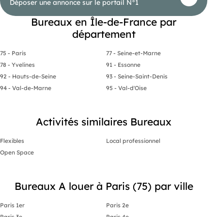
Déposer une annonce sur le portail N°1
Bureaux en Île-de-France par
département
75 - Paris
77 - Seine-et-Marne
78 - Yvelines
91 - Essonne
92 - Hauts-de-Seine
93 - Seine-Saint-Denis
94 - Val-de-Marne
95 - Val-d'Oise
Activités similaires Bureaux
Flexibles
Local professionnel
Open Space
Bureaux A louer à Paris (75) par ville
Paris 1er
Paris 2e
Paris 3e
Paris 4e