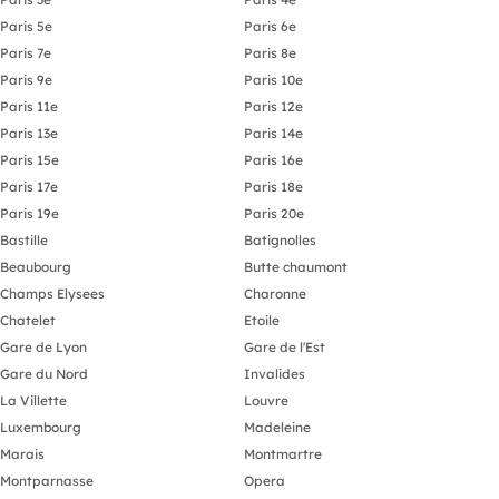
Paris 5e
Paris 6e
Paris 7e
Paris 8e
Paris 9e
Paris 10e
Paris 11e
Paris 12e
Paris 13e
Paris 14e
Paris 15e
Paris 16e
Paris 17e
Paris 18e
Paris 19e
Paris 20e
Bastille
Batignolles
Beaubourg
Butte chaumont
Champs Elysees
Charonne
Chatelet
Etoile
Gare de Lyon
Gare de l'Est
Gare du Nord
Invalides
La Villette
Louvre
Luxembourg
Madeleine
Marais
Montmartre
Montparnasse
Opera