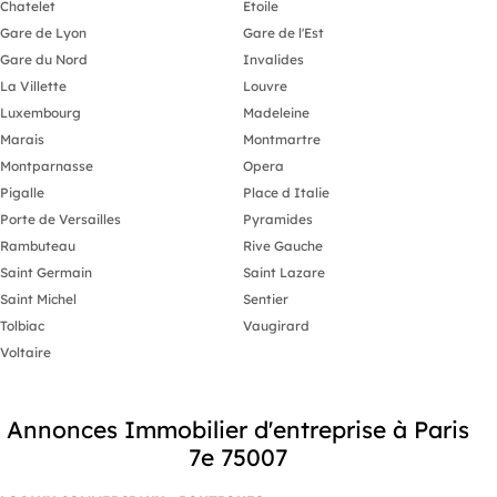
Chatelet
Etoile
Gare de Lyon
Gare de l'Est
Gare du Nord
Invalides
La Villette
Louvre
Luxembourg
Madeleine
Marais
Montmartre
Montparnasse
Opera
Pigalle
Place d Italie
Porte de Versailles
Pyramides
Rambuteau
Rive Gauche
Saint Germain
Saint Lazare
Saint Michel
Sentier
Tolbiac
Vaugirard
Voltaire
Annonces Immobilier d'entreprise à Paris
7e 75007