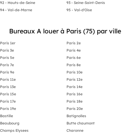
92 - Hauts-de-Seine
93 - Seine-Saint-Denis
94 - Val-de-Marne
95 - Val-d'Oise
Bureaux A louer à Paris (75) par ville
Paris 1er
Paris 2e
Paris 3e
Paris 4e
Paris 5e
Paris 6e
Paris 7e
Paris 8e
Paris 9e
Paris 10e
Paris 11e
Paris 12e
Paris 13e
Paris 14e
Paris 15e
Paris 16e
Paris 17e
Paris 18e
Paris 19e
Paris 20e
Bastille
Batignolles
Beaubourg
Butte chaumont
Champs Elysees
Charonne