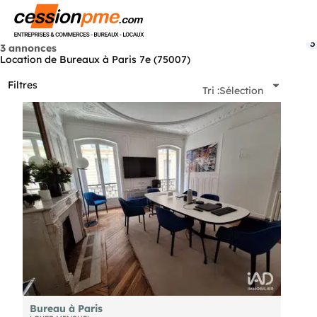
Menu
3
3 annonces
Location de Bureaux à Paris 7e (75007)
Filtres
Tri :
Sélection
Bureau à Paris