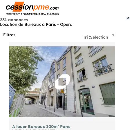
Menu
3
231 annonces
Location de Bureaux à Paris - Opera
Filtres
Tri :
Sélection
A louer Bureaux 100m² Paris