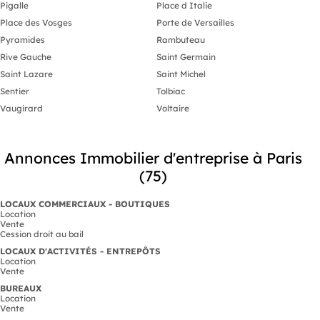
Pigalle
Place d Italie
Place des Vosges
Porte de Versailles
Pyramides
Rambuteau
Rive Gauche
Saint Germain
Saint Lazare
Saint Michel
Sentier
Tolbiac
Vaugirard
Voltaire
Annonces Immobilier d'entreprise à Paris
(75)
LOCAUX COMMERCIAUX - BOUTIQUES
Location
Vente
Cession droit au bail
LOCAUX D'ACTIVITÉS - ENTREPÔTS
Location
Vente
BUREAUX
Location
Vente