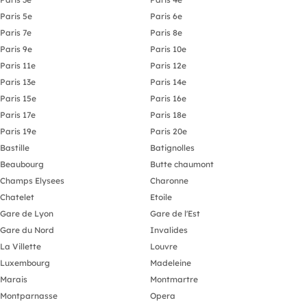
Paris 5e
Paris 6e
Paris 7e
Paris 8e
Paris 9e
Paris 10e
Paris 11e
Paris 12e
Paris 13e
Paris 14e
Paris 15e
Paris 16e
Paris 17e
Paris 18e
Paris 19e
Paris 20e
Bastille
Batignolles
Beaubourg
Butte chaumont
Champs Elysees
Charonne
Chatelet
Etoile
Gare de Lyon
Gare de l'Est
Gare du Nord
Invalides
La Villette
Louvre
Luxembourg
Madeleine
Marais
Montmartre
Montparnasse
Opera