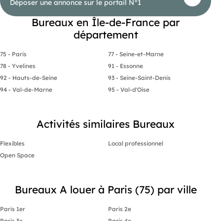
Déposer une annonce sur le portail N°1
Bureaux en Île-de-France par
département
75 - Paris
77 - Seine-et-Marne
78 - Yvelines
91 - Essonne
92 - Hauts-de-Seine
93 - Seine-Saint-Denis
94 - Val-de-Marne
95 - Val-d'Oise
Activités similaires Bureaux
Flexibles
Local professionnel
Open Space
Bureaux A louer à Paris (75) par ville
Paris 1er
Paris 2e
Paris 3e
Paris 4e