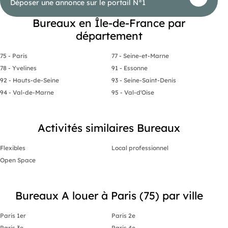
Déposer une annonce sur le portail N°1
Bureaux en Île-de-France par
département
75 - Paris
77 - Seine-et-Marne
78 - Yvelines
91 - Essonne
92 - Hauts-de-Seine
93 - Seine-Saint-Denis
94 - Val-de-Marne
95 - Val-d'Oise
Activités similaires Bureaux
Flexibles
Local professionnel
Open Space
Bureaux A louer à Paris (75) par ville
Paris 1er
Paris 2e
Paris 3e
Paris 4e