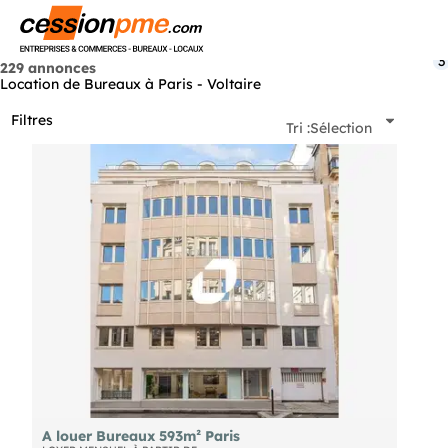
Menu
3
229 annonces
Location de Bureaux à Paris - Voltaire
Filtres
Tri :
Sélection
A louer Bureaux 593m² Paris