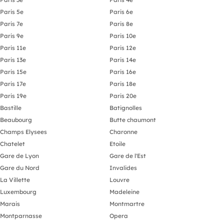
Paris 5e
Paris 6e
Paris 7e
Paris 8e
Paris 9e
Paris 10e
Paris 11e
Paris 12e
Paris 13e
Paris 14e
Paris 15e
Paris 16e
Paris 17e
Paris 18e
Paris 19e
Paris 20e
Bastille
Batignolles
Beaubourg
Butte chaumont
Champs Elysees
Charonne
Chatelet
Etoile
Gare de Lyon
Gare de l'Est
Gare du Nord
Invalides
La Villette
Louvre
Luxembourg
Madeleine
Marais
Montmartre
Montparnasse
Opera