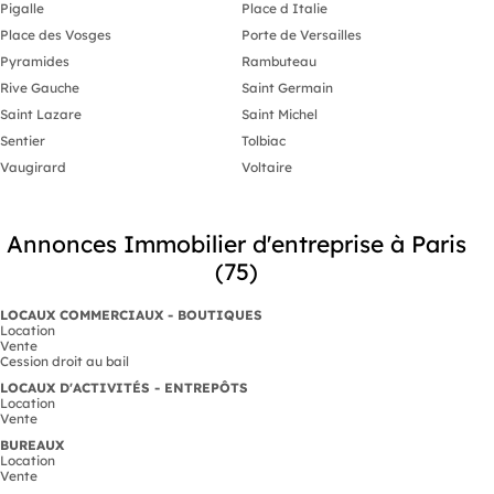
Pigalle
Place d Italie
Place des Vosges
Porte de Versailles
Pyramides
Rambuteau
Rive Gauche
Saint Germain
Saint Lazare
Saint Michel
Sentier
Tolbiac
Vaugirard
Voltaire
Annonces Immobilier d'entreprise à Paris
(75)
LOCAUX COMMERCIAUX - BOUTIQUES
Location
Vente
Cession droit au bail
LOCAUX D'ACTIVITÉS - ENTREPÔTS
Location
Vente
BUREAUX
Location
Vente