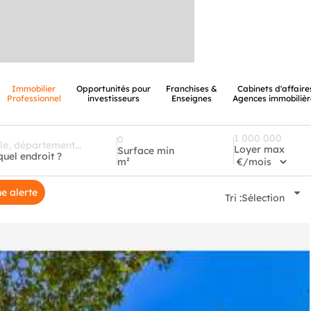
Immobilier
Opportunités pour
Franchises &
Cabinets d'affaire
Professionnel
investisseurs
Enseignes
Agences immobilièr
Loyer max
Surface min
quel endroit ?
m²
e alerte
Tri :
Sélection