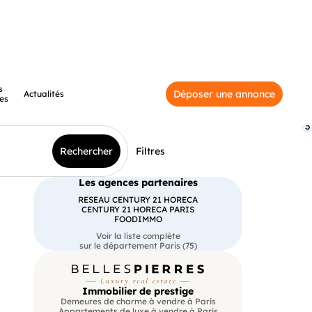
s
Déposer une annonce
Actualités
es
3
Rechercher
Filtres
Les agences partenaires
RESEAU CENTURY 21 HORECA
CENTURY 21 HORECA PARIS
FOODIMMO
Voir la liste complète
sur le département Paris (75)
Immobilier de prestige
Demeures de charme à vendre à Paris
Appartements de luxe à vendre à Paris