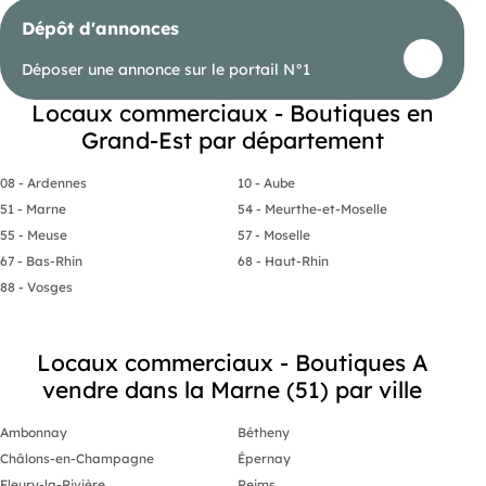
Dépôt d'annonces
Déposer une annonce sur le portail N°1
Locaux commerciaux - Boutiques en
Grand-Est par département
08 - Ardennes
10 - Aube
51 - Marne
54 - Meurthe-et-Moselle
55 - Meuse
57 - Moselle
67 - Bas-Rhin
68 - Haut-Rhin
88 - Vosges
Locaux commerciaux - Boutiques A
vendre dans la Marne (51) par ville
Ambonnay
Bétheny
Châlons-en-Champagne
Épernay
Fleury-la-Rivière
Reims