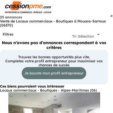
Menu
3
25 annonces
Vente de Locaux commerciaux - Boutiques à Mouans-Sartoux
(06370)
Filtres
Tri :
Sélection
Nous n'avons pas d'annonces correspondant à vos
critères
Trouvez les bonnes opportunités plus vite.
Completez votre profil entrepreneur pour maximiser vos
chances de succès
Je booste mon profil entrepreneur
Ces biens pourraient vous intéresser
Locaux commerciaux - Boutiques - Alpes-Maritimes (06)