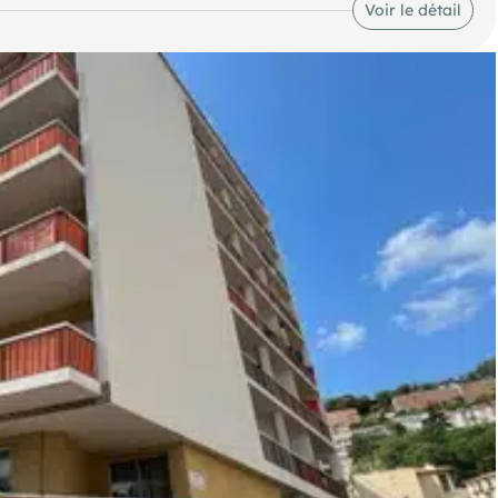
Voir le détail
s et l'implantation en angle sur un carrefour très passant.
libérales, cabinets médicaux ou paramédicaux (avec l'accès
ilité, accessibilité et surface de plain-pied.
pportunité d'investissement attractive.
iscussion selon le profil et le projet de l'acquéreur.