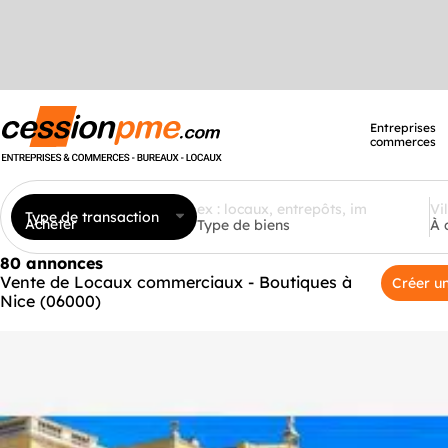
Entreprises
commerces
Type de transaction
Acheter
Type de biens
À 
80 annonces
Vente de Locaux commerciaux - Boutiques à
Créer un
Nice (06000)