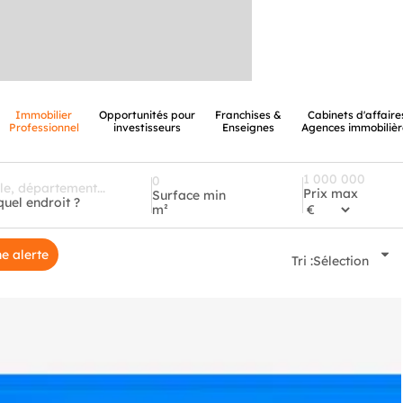
Immobilier
Opportunités pour
Franchises &
Cabinets d'affaire
Professionnel
investisseurs
Enseignes
Agences immobilièr
Prix max
Surface min
quel endroit ?
m²
e alerte
Tri :
Sélection