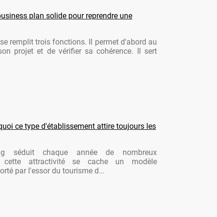
usiness plan solide pour reprendre une
se remplit trois fonctions. Il permet d'abord au
son projet et de vérifier sa cohérence. Il sert
oi ce type d'établissement attire toujours les
ng séduit chaque année de nombreux
re cette attractivité se cache un modèle
rté par l'essor du tourisme d...