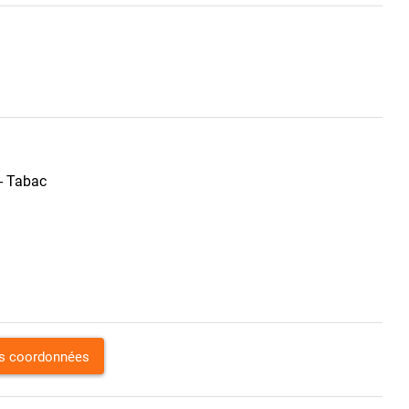
 - Tabac
es coordonnées