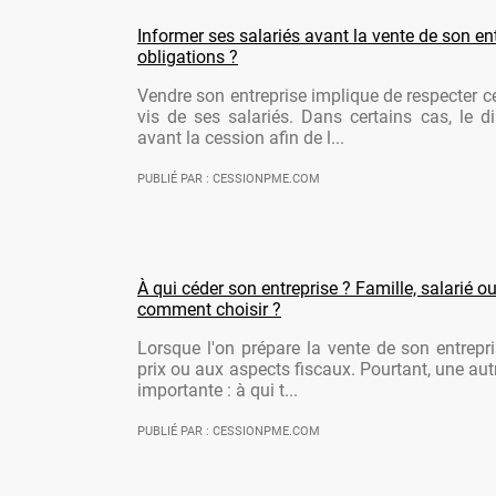
Informer ses salariés avant la vente de son ent
obligations ?
Vendre son entreprise implique de respecter ce
vis de ses salariés. Dans certains cas, le di
avant la cession afin de l...
PUBLIÉ PAR : CESSIONPME.COM
À qui céder son entreprise ? Famille, salarié ou
comment choisir ?
Lorsque l'on prépare la vente de son entrepr
prix ou aux aspects fiscaux. Pourtant, une aut
importante : à qui t...
PUBLIÉ PAR : CESSIONPME.COM