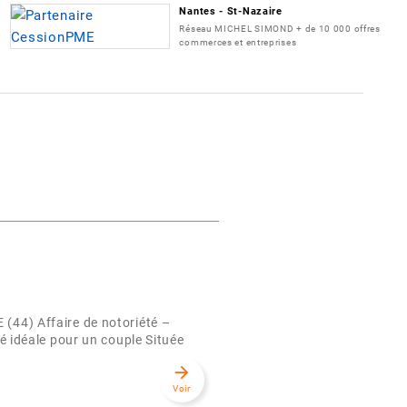
Nantes - St-Nazaire
Réseau MICHEL SIMOND + de 10 000 offres
commerces et entreprises
4) Affaire de notoriété –
idéale pour un couple Située
arrow_forward
Voir