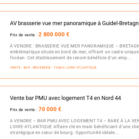
AV brasserie vue mer panoramique à Guidel-Bretag
2 800 000 €
Prix de vente :
À VENDRE : BRASSERIE VUE MER PANORAMIQUE – BRETAGNE 
emblématique située en bord de mer, offrant un cadre uniqu
l’océan. Cet établissement de renom bénéficie d’un emp...
VENTE - BAR - BRASSERIE - TABAC LOIRE ATLANTIQUE
Vente bar PMU avec logement T4 en Nord 44
70 000 €
Prix de vente :
A VENDRE – BAR PMU AVEC LOGEMENT T4 – RARE À LA VE
LOIRE-ATLANTIQUE Affaire clé en main bénéficiant d’une clie
stratégique en cœur de bourg. Opportunité idéale...