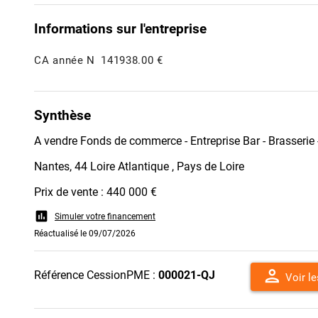
Informations sur l'entreprise
CA année N
141938.00 €
Synthèse
A vendre Fonds de commerce - Entreprise Bar - Brasserie
Nantes, 44 Loire Atlantique , Pays de Loire
Prix de vente : 440 000 €
assessment
Simuler votre financement
Réactualisé le 09/07/2026
person
Référence CessionPME :
000021-QJ
Voir l