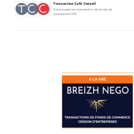
Transaction Café Conseil
Votre expert en transaction de fonds de
commerce CHR
A LA UNE