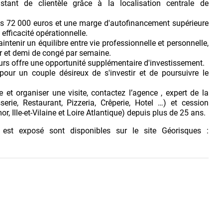
stant de clientèle grâce à la localisation centrale de
es 72 000 euros et une marge d'autofinancement supérieure
 efficacité opérationnelle.
ntenir un équilibre entre vie professionnelle et personnelle,
ur et demi de congé par semaine.
murs offre une opportunité supplémentaire d'investissement.
pour un couple désireux de s'investir et de poursuivre le
 et organiser une visite, contactez l’agence , expert de la
rie, Restaurant, Pizzeria, Crêperie, Hotel …) et cession
r, Ille-et-Vilaine et Loire Atlantique) depuis plus de 25 ans.
 est exposé sont disponibles sur le site Géorisques :