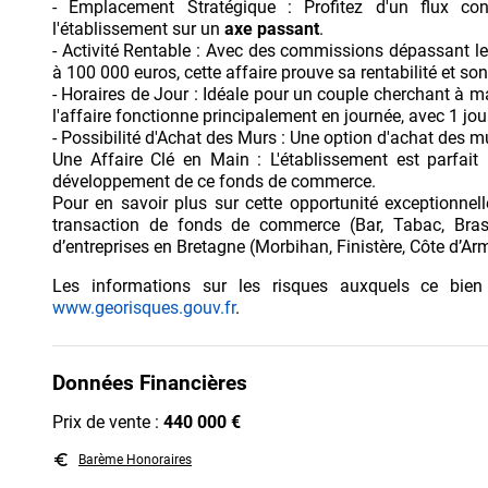
- Emplacement Stratégique : Profitez d'un flux con
l'établissement sur un
axe passant
.
- Activité Rentable : Avec des commissions dépassant l
à 100 000 euros, cette affaire prouve sa rentabilité et son
- Horaires de Jour : Idéale pour un couple cherchant à mai
l'affaire fonctionne principalement en journée, avec 1 jo
- Possibilité d'Achat des Murs : Une option d'achat des 
Une Affaire Clé en Main : L'établissement est parfait 
développement de ce fonds de commerce.
Pour en savoir plus sur cette opportunité exceptionnelle
transaction de fonds de commerce (Bar, Tabac, Brasse
d’entreprises en Bretagne (Morbihan, Finistère, Côte d’Armo
Les informations sur les risques auxquels ce bien
www.georisques.gouv.fr
.
Données Financières
Prix de vente :
440 000 €
euro_symbol
Barème Honoraires