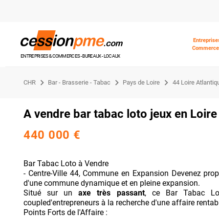
Entreprise
Commerce
ENTREPRISES & COMMERCES - BUREAUX - LOCAUX
CHR
Bar - Brasserie - Tabac
Pays de Loire
44 Loire Atlantiq
A vendre bar tabac loto jeux en Loi
440 000 €
Bar Tabac Loto à Vendre
- Centre-Ville 44, Commune en Expansion Devenez propr
d'une commune dynamique et en pleine expansion.
Situé sur un
axe très passant
, ce Bar Tabac Lot
coupled'entrepreneurs à la recherche d'une affaire rentabl
Points Forts de l'Affaire :