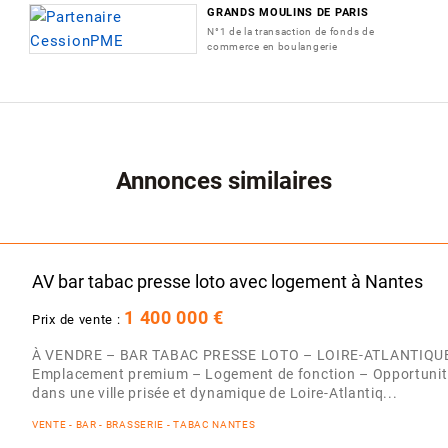
GRANDS MOULINS DE PARIS
N°1 de la transaction de fonds de
commerce en boulangerie
Annonces similaires
AV bar tabac presse loto avec logement à Nantes
1 400 000 €
Prix de vente :
À VENDRE – BAR TABAC PRESSE LOTO – LOIRE-ATLANTIQUE (4
Emplacement premium – Logement de fonction – Opportunité 
dans une ville prisée et dynamique de Loire-Atlantiq...
VENTE - BAR - BRASSERIE - TABAC NANTES