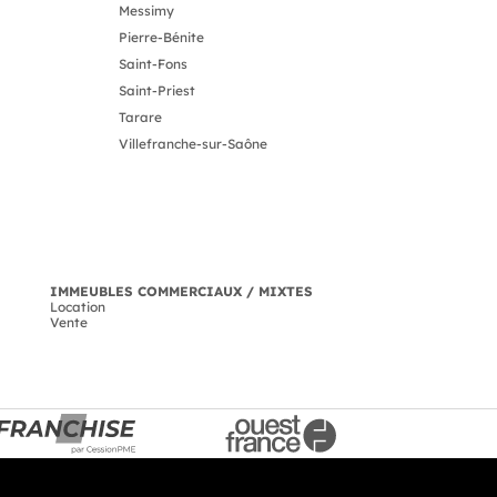
Messimy
Pierre-Bénite
Saint-Fons
Saint-Priest
Tarare
Villefranche-sur-Saône
IMMEUBLES COMMERCIAUX / MIXTES
Location
Vente