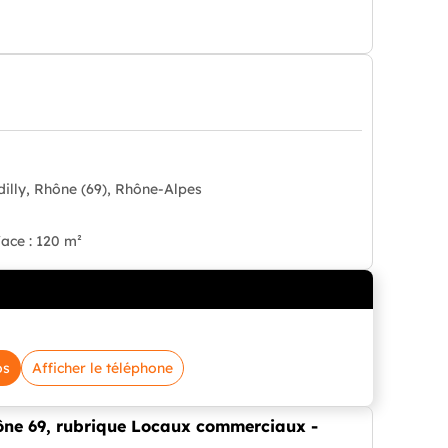
dilly, Rhône (69), Rhône-Alpes
ace : 120 m²
os
Afficher le téléphone
hône 69, rubrique Locaux commerciaux -