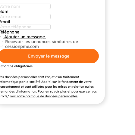
Nom
Email
Téléphone
Ajouter un message
Recevoir les annonces similaires de
cessionpme.com
Envoyer le message
* Champs obligatoires
os données personnelles font l'objet d'un traitement
nformatique par la société Additi, sur le fondement de votre
onsentement et sont utilisées pour les mises en relation ou les
emandes d'information. Pour en savoir plus et pour exercer vos
roits,*
voir notre politique de données personnelles.