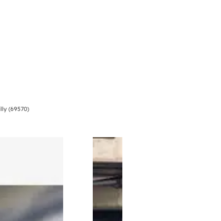
lly (69570)