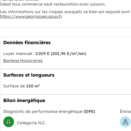
Ideal tous commerce sauf restauration avec cuisson.
Les informations sur les risques auxquels ce bien est exposé sont d
https://www.georisques.gouv.fr
Données financières
Loyer mensuel :
2 019 €
(201,96 €/m²/an)
Barème Honoraires
Surfaces et longueurs
Surface de
120 m²
Bilan énergétique
Diagnostic de performance énergétique
(DPE)
Émiss
A
A
Catégorie N.C.