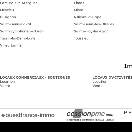
Lamure-sur-Azergues
Limas
Meyzieu
Mions
Pusignan
Rillieux-la-Pape
Saint-Genis-Laval
Saint-Genis-les-Ollières
Saint-Symphorien-d'Ozon
Sainte-Foy-lès-Lyon
Tassin-la-Demi-Lune
Toussieu
Villeurbanne
Im
LOCAUX COMMERCIAUX - BOUTIQUES
LOCAUX D'ACTIVITÉ
Location
Location
Vente
Vente