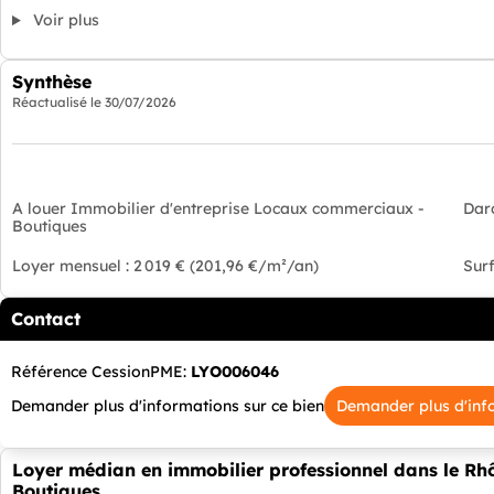
Voir plus
Synthèse
Réactualisé le
30/07/2026
A louer Immobilier d'entreprise Locaux commerciaux -
Dar
Boutiques
Loyer mensuel : 2 019 € (201,96 €/m²/an)
Surf
Contact
Référence CessionPME:
LYO006046
Demander plus d'informations sur ce bien
Demander plus d'inf
Loyer médian en immobilier professionnel dans le R
Boutiques