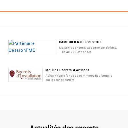
IMMOBILIER DE PRESTIGE
Maison de charme, appartement de luxe,
+ de 40 000 annonces
Moulins Secrets d Artisans
Achat / Vente fonds de commerce Boulangerie
sur la France entière
Actualités des experts