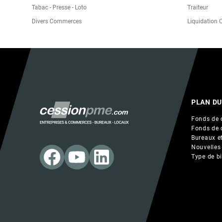
Tabac - Presse - Loto
Traiteur
Divers Commerces
Liquidation
PLAN DU
Fonds de 
Fonds de 
Bureaux et
Nouvelles
Type de b