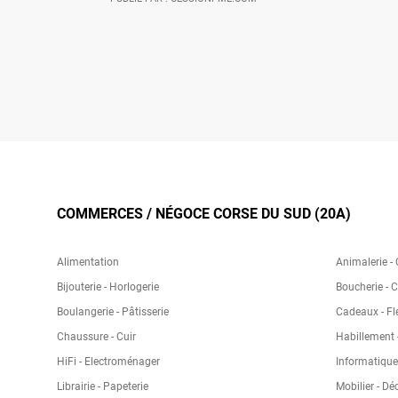
COMMERCES / NÉGOCE CORSE DU SUD (20A)
Alimentation
Animalerie -
Bijouterie - Horlogerie
Boucherie - 
Boulangerie - Pâtisserie
Cadeaux - Fl
Chaussure - Cuir
Habillement -
HiFi - Electroménager
Informatique
Librairie - Papeterie
Mobilier - Dé