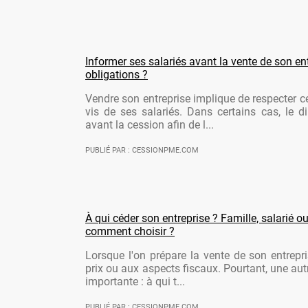
Informer ses salariés avant la vente de son ent
obligations ?
Vendre son entreprise implique de respecter ce
vis de ses salariés. Dans certains cas, le di
avant la cession afin de l...
PUBLIÉ PAR : CESSIONPME.COM
À qui céder son entreprise ? Famille, salarié ou
comment choisir ?
Lorsque l'on prépare la vente de son entrepr
prix ou aux aspects fiscaux. Pourtant, une aut
importante : à qui t...
PUBLIÉ PAR : CESSIONPME.COM