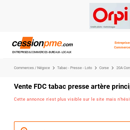
Entreprise
Commerce
ENTREPRISES & COMMERCES - BUREAUX - LOCAUX
Commerces / Négoce
Tabac - Presse - Loto
Corse
20A Cor
Vente FDC tabac presse artère princi
Cette annonce n'est plus visible sur le site mais n'hés