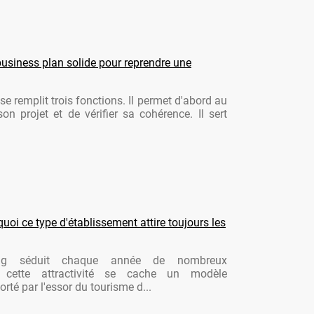
usiness plan solide pour reprendre une
se remplit trois fonctions. Il permet d'abord au
son projet et de vérifier sa cohérence. Il sert
oi ce type d'établissement attire toujours les
ng séduit chaque année de nombreux
re cette attractivité se cache un modèle
rté par l'essor du tourisme d...