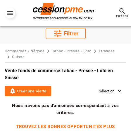
search
FILTRER
ENTREPRISES & COMMERCES - BUREAUX - LOCAUX
tune
Filtrer
Commerces / Négoce
Tabac - Presse - Loto
Etranger
Suisse
Vente fonds de commerce Tabac - Presse - Loto en
Suisse
add_alert
Créer une Alerte
Sélection
Nous n'avons pas d'annonces correspondant à vos
critères.
TROUVEZ LES BONNES OPPORTUNITÉS PLUS