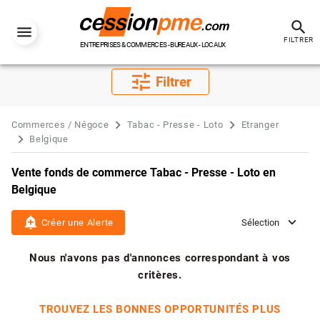
search
FILTRER
ENTREPRISES & COMMERCES - BUREAUX - LOCAUX
tune
Filtrer
Commerces / Négoce
Tabac - Presse - Loto
Etranger
Belgique
Vente fonds de commerce Tabac - Presse - Loto en
Belgique
add_alert
Créer une Alerte
Sélection
Nous n'avons pas d'annonces correspondant à vos
critères.
TROUVEZ LES BONNES OPPORTUNITÉS PLUS