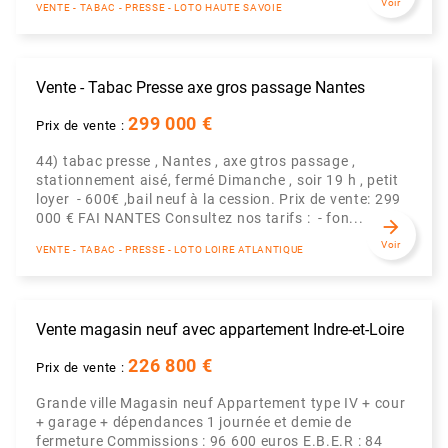
Voir
VENTE - TABAC - PRESSE - LOTO HAUTE SAVOIE
Vente - Tabac Presse axe gros passage Nantes
299 000 €
Prix de vente :
44) tabac presse , Nantes , axe gtros passage ,
stationnement aisé, fermé Dimanche , soir 19 h , petit
loyer - 600€ ,bail neuf à la cession. Prix de vente: 299
000 € FAI NANTES Consultez nos tarifs : - fon...
arrow_forward
Voir
VENTE - TABAC - PRESSE - LOTO LOIRE ATLANTIQUE
Vente magasin neuf avec appartement Indre-et-Loire
226 800 €
Prix de vente :
Grande ville Magasin neuf Appartement type IV + cour
+ garage + dépendances 1 journée et demie de
fermeture Commissions : 96 600 euros E.B.E.R : 84