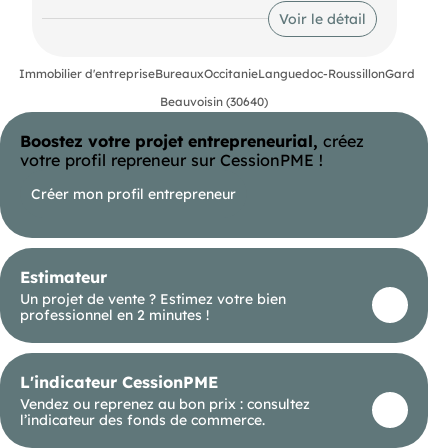
Voir le détail
Immobilier d'entreprise
Bureaux
Occitanie
Languedoc-Roussillon
Gard
Beauvoisin (30640)
Boostez votre projet entrepreneurial,
créez
votre profil repreneur sur CessionPME !
Créer mon profil entrepreneur
Estimateur
Un projet de vente ? Estimez votre bien
professionnel en 2 minutes !
L'indicateur CessionPME
Vendez ou reprenez au bon prix : consultez
l’indicateur des fonds de commerce.