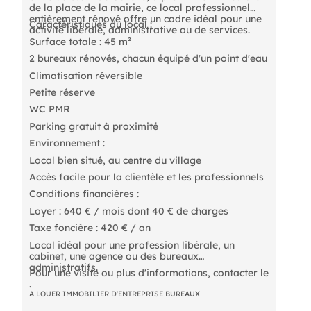
de la place de la mairie, ce local professionnel
entièrement rénové offre un cadre idéal pour une
Caractéristiques du local :
activité libérale, administrative ou de services.
Surface totale : 45 m²
2 bureaux rénovés, chacun équipé d'un point d'eau
Climatisation réversible
Petite réserve
WC PMR
Parking gratuit à proximité
Environnement :
Local bien situé, au centre du village
Accès facile pour la clientèle et les professionnels
Conditions financières :
Loyer : 640 € / mois dont 40 € de charges
Taxe foncière : 420 € / an
Local idéal pour une profession libérale, un
cabinet, une agence ou des bureaux
administratifs.
Pour une visite ou plus d'informations, contacter le
.
A LOUER IMMOBILIER D'ENTREPRISE BUREAUX