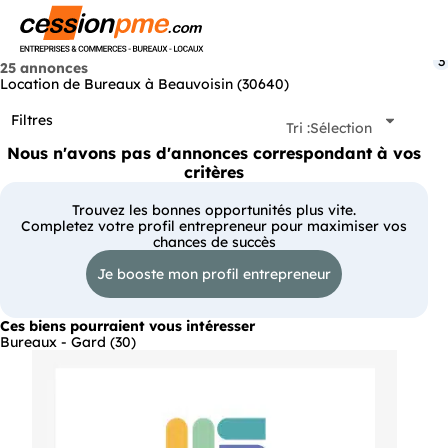
Menu
3
25 annonces
Location de Bureaux à Beauvoisin (30640)
Filtres
Tri :
Sélection
Nous n'avons pas d'annonces correspondant à vos
critères
Trouvez les bonnes opportunités plus vite.
Completez votre profil entrepreneur pour maximiser vos
chances de succès
Je booste mon profil entrepreneur
Ces biens pourraient vous intéresser
Bureaux - Gard (30)