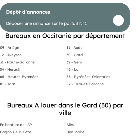
Dépôt d'annonces
Déposer une annonce sur le portail N°1
Bureaux en Occitanie par département
09 - Ariège
11 - Aude
12 - Aveyron
30 - Gard
31 - Haute-Garonne
32 - Gers
34 - Hérault
46 - Lot
65 - Hautes-Pyrénées
66 - Pyrénées-Orientales
81 - Tarn
82 - Tarn-et-Garonne
Bureaux A louer dans le Gard (30) par
ville
En bordure de l A9
Alès
Bagnols-sur-Cèze
Beaucaire