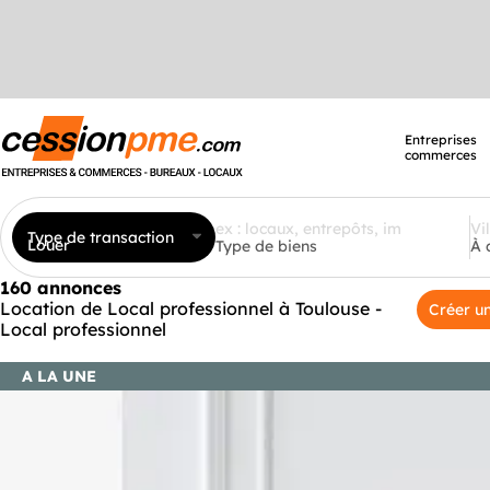
Entreprises
commerces
Type de transaction
Louer
Type de biens
À 
160 annonces
Location de Local professionnel à Toulouse -
Créer un
Local professionnel
A LA UNE