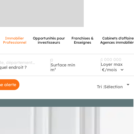
Immobilier
Opportunités pour
Franchises &
Cabinets d'affaire
Professionnel
investisseurs
Enseignes
Agences immobilièr
Loyer max
Surface min
quel endroit ?
m²
e alerte
Tri :
Sélection