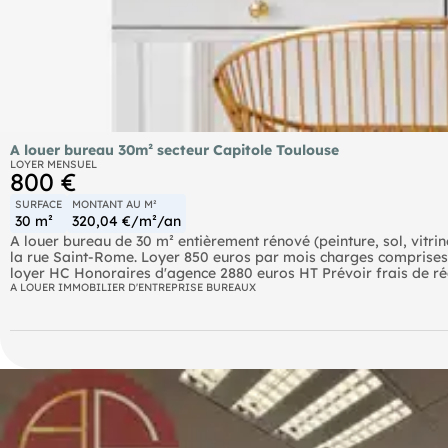
A louer bureau 30m² secteur Capitole Toulouse
LOYER MENSUEL
800 €
SURFACE
MONTANT AU M²
30 m²
320,04 €/m²/an
A louer bureau de 30 m² entièrement rénové (peinture, sol, vitrin
la rue Saint-Rome. Loyer 850 euros par mois charges comprises
loyer HC Honoraires d'agence 2880 euros HT Prévoir frais de ré
A LOUER IMMOBILIER D'ENTREPRISE BUREAUX