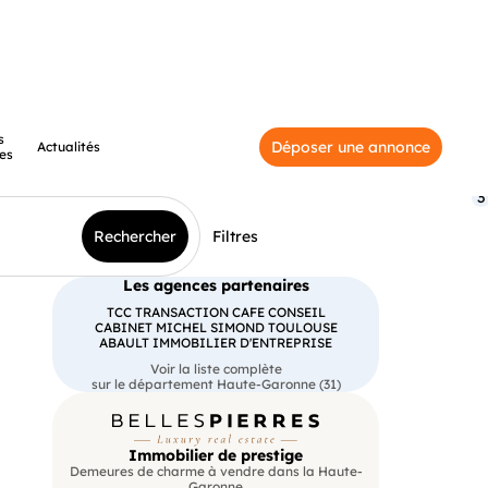
s
Déposer une annonce
Actualités
es
3
Rechercher
Filtres
Les agences partenaires
TCC TRANSACTION CAFE CONSEIL
CABINET MICHEL SIMOND TOULOUSE
ABAULT IMMOBILIER D'ENTREPRISE
Voir la liste complète
sur le département Haute-Garonne (31)
Immobilier de prestige
Demeures de charme à vendre dans la Haute-
Garonne