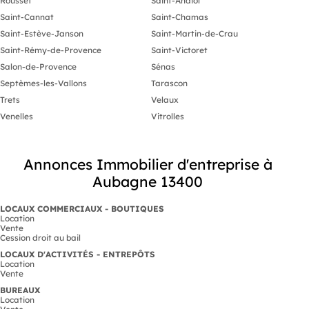
Rousset
Saint-Andiol
Saint-Cannat
Saint-Chamas
Saint-Estève-Janson
Saint-Martin-de-Crau
Saint-Rémy-de-Provence
Saint-Victoret
Salon-de-Provence
Sénas
Septèmes-les-Vallons
Tarascon
Trets
Velaux
Venelles
Vitrolles
Annonces Immobilier d'entreprise à
Aubagne 13400
LOCAUX COMMERCIAUX - BOUTIQUES
Location
Vente
Cession droit au bail
LOCAUX D'ACTIVITÉS - ENTREPÔTS
Location
Vente
BUREAUX
Location