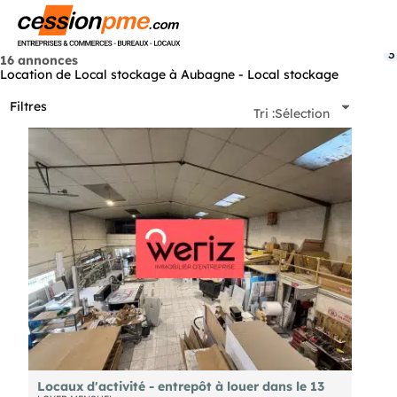
Menu
3
16 annonces
Location de Local stockage à Aubagne - Local stockage
Filtres
Tri :
Sélection
Locaux d'activité - entrepôt à louer dans le 13