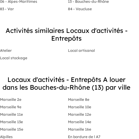
06 - Alpes-Maritimes
13 - Bouches-du-Rhône
83 - Var
84 - Vaucluse
Activités similaires Locaux d'activités -
Entrepôts
Atelier
Local artisanal
Local stockage
Locaux d'activités - Entrepôts A louer
dans les Bouches-du-Rhône (13) par ville
Marseille 2e
Marseille 8e
Marseille 9e
Marseille 10e
Marseille 11e
Marseille 12e
Marseille 13e
Marseille 14e
Marseille 15e
Marseille 16e
Alpilles
En bordure de l A7