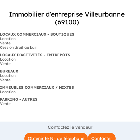
Immobilier d'entreprise Villeurbanne
(69100)
LOCAUX COMMERCIAUX - BOUTIQUES
Location
Vente
Cession droit au bail
LOCAUX D'ACTIVITÉS - ENTREPÔTS
Location
Vente
BUREAUX
Location
Vente
IMMEUBLES COMMERCIAUX / MIXTES
Location
PARKING - AUTRES
Vente
Contactez le vendeur
Obtenir le N° de téléphone
Contacter