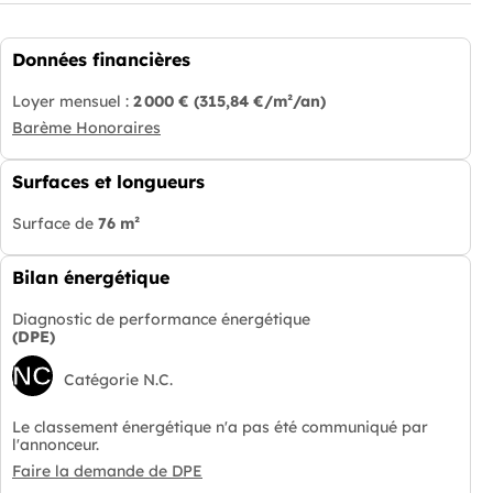
Données financières
Loyer mensuel :
2 000 €
(315,84 €/m²/an)
Barème Honoraires
Surfaces et longueurs
Surface de
76 m²
Bilan énergétique
Diagnostic de performance énergétique
(DPE)
NC
Catégorie N.C.
Le classement énergétique n'a pas été communiqué par
l'annonceur.
Faire la demande de DPE