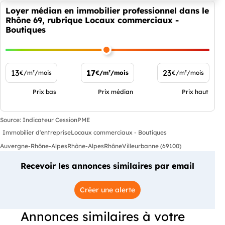
Loyer médian en immobilier professionnel dans le
Rhône 69, rubrique Locaux commerciaux -
Boutiques
13
17
23
€/m²/mois
€/m²/mois
€/m²/mois
Prix bas
Prix médian
Prix haut
Source: Indicateur CessionPME
Immobilier d'entreprise
Locaux commerciaux - Boutiques
Auvergne-Rhône-Alpes
Rhône-Alpes
Rhône
Villeurbanne (69100)
Recevoir les annonces similaires par email
Créer une alerte
Annonces similaires à votre