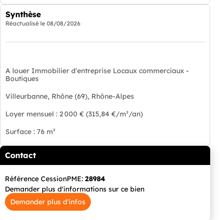
Synthèse
Réactualisé le
08/08/2026
A louer Immobilier d'entreprise Locaux commerciaux -
Boutiques
Villeurbanne, Rhône (69), Rhône-Alpes
Loyer mensuel : 2 000 € (315,84 €/m²/an)
Surface : 76 m²
Contact
Référence CessionPME:
28984
Demander plus d'informations sur ce bien
Demander plus d'infos