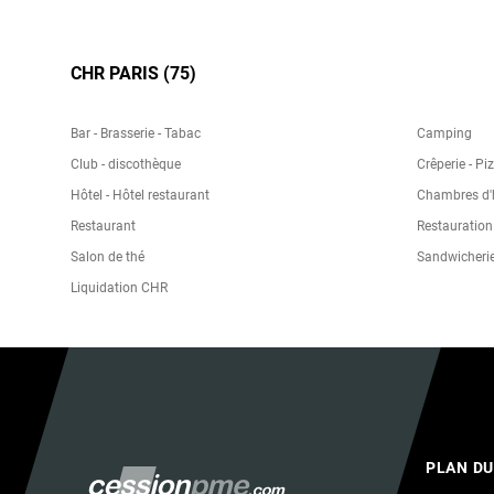
CHR PARIS (75)
Bar - Brasserie - Tabac
Camping
Club - discothèque
Crêperie - Pi
Hôtel - Hôtel restaurant
Chambres d'h
Restaurant
Restauration
Salon de thé
Sandwicheri
Liquidation CHR
PLAN DU