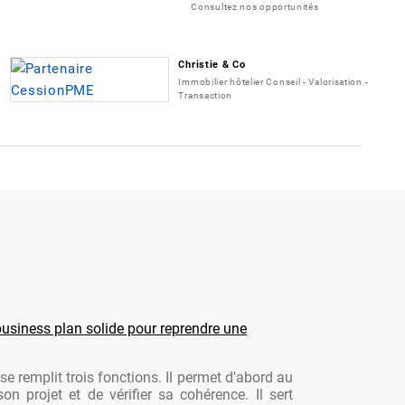
Consultez nos opportunités
Christie & Co
Immobilier hôtelier Conseil - Valorisation -
Transaction
usiness plan solide pour reprendre une
se remplit trois fonctions. Il permet d'abord au
son projet et de vérifier sa cohérence. Il sert