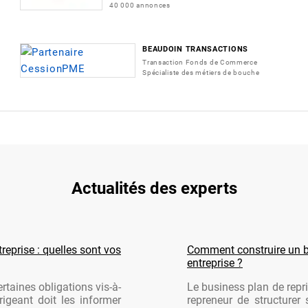
40 000 annonces
BEAUDOIN TRANSACTIONS
Transaction Fonds de Commerce
Spécialiste des métiers de bouche
Actualités des experts
reprise : quelles sont vos
Comment construire un b
entreprise ?
rtaines obligations vis-à-
Le business plan de repri
rigeant doit les informer
repreneur de structurer 