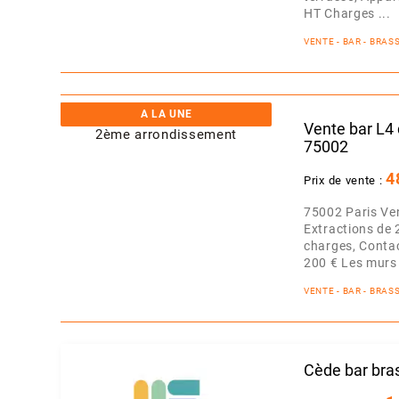
HT Charges ...
VENTE - BAR - BRA
A LA UNE
Vente bar L4
75002
4
Prix de vente :
75002 Paris Ve
Extractions de
charges, Contac
200 € Les murs 
VENTE - BAR - BRA
Cède bar bras