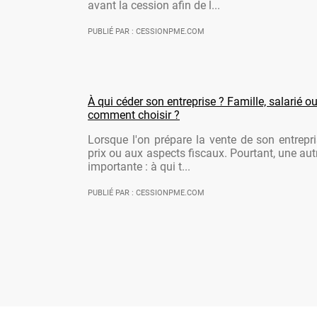
avant la cession afin de l...
PUBLIÉ PAR : CESSIONPME.COM
À qui céder son entreprise ? Famille, salarié ou
comment choisir ?
Lorsque l'on prépare la vente de son entrepr
prix ou aux aspects fiscaux. Pourtant, une aut
importante : à qui t...
PUBLIÉ PAR : CESSIONPME.COM