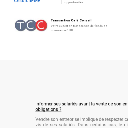
opportunités
Transaction Café Conseil
Votre expert en transaction de fonds de
commerce CHR
Informer ses salariés avant la vente de son ent
obligations ?
Vendre son entreprise implique de respecter ce
vis de ses salariés. Dans certains cas, le di