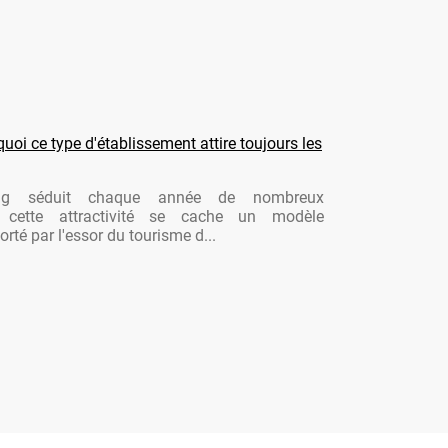
oi ce type d'établissement attire toujours les
ng séduit chaque année de nombreux
re cette attractivité se cache un modèle
rté par l'essor du tourisme d...