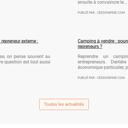
ensuite à convaincre le...
PUBLIÉ PAR : CESSIONPME.COM
 repreneur externe :
Camping à vendre : pourqu
repreneurs ?
ise, on pense souvent au
Reprendre un campi
re question est tout aussi
entrepreneurs. Derriè
économique particulier, po
PUBLIÉ PAR : CESSIONPME.COM
Toutes les actualités