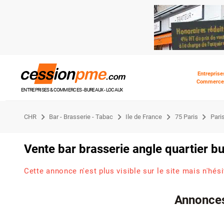
Entreprise
Commerce
ENTREPRISES & COMMERCES - BUREAUX - LOCAUX
CHR
Bar - Brasserie - Tabac
Ile de France
75 Paris
Pari
Vente bar brasserie angle quartier b
Cette annonce n'est plus visible sur le site mais n'hés
Annonces