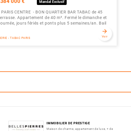
 384 000 €
Mandat Exclusif
 PARIS CENTRE - BON QUARTIER BAR TABAC de 45
terrasse. Appartement de 40 m². Fermé le dimanche et
journée, jours fériés et ponts plus 5 semaines/an. Bail
arrow_forward
Voir
SERIE - TABAC PARIS
IMMOBILIER DE PRESTIGE
Maison de charme, appartement de luxe, + de