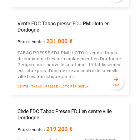
Vente FDC Tabac presse FDJ PMU loto en
Dordogne
231 000 €
Prix de vente :
TABAC PRESSE FDJ PMU LOTO à vendre fonds
de commerce très bel emplacement en Dordogne
Périgord noir nouvelle aquitaine . L'établissement
est situé près d'une rivière au centre de la vieille
ville très touristique ,un m...
arrow_forward
Voir
VENTE - TABAC - PRESSE - LOTO PÉRIGUEUX
Cède FDC Tabac Presse FDJ en centre ville
Dordogne
219 200 €
Prix de vente :