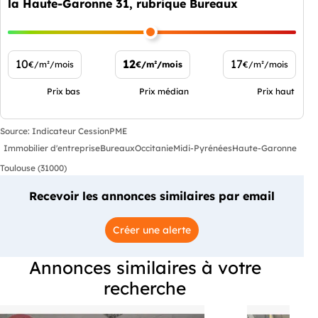
la Haute-Garonne 31, rubrique Bureaux
10
12
17
€/m²/mois
€/m²/mois
€/m²/mois
Prix bas
Prix médian
Prix haut
Source: Indicateur CessionPME
Immobilier d'entreprise
Bureaux
Occitanie
Midi-Pyrénées
Haute-Garonne
Toulouse (31000)
Recevoir les annonces similaires par email
Créer une alerte
Annonces similaires à votre
recherche