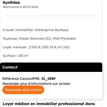
Synthèse
Réactualisé le
30/07/2026
A louer Immobilier d'entreprise Bureaux
Toulouse, Haute-Garonne (31), Midi-Pyrénées
Loyer mensuel : 2 500 € (230,76 €/m²/an)
Surface : 130 m²
Contact
Référence CessionPME:
31_0589
Demander plus d'informations sur ce bien
Demander plus d'infos
Loyer médian en immobilier professionnel dans