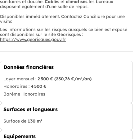
sanitaires et douche.
Cablé
s et
climatisés
les bureaux
disposent également d'une salle de repos.
Disponibles immédiatement. Contactez Conciliare pour une
visite:
Les informations sur les risques auxquels ce bien est exposé
sont disponibles sur le site Géorisques :
https://www.georisques.gouv.fr
Données financières
Loyer mensuel :
2 500 €
(230,76 €/m²/an)
Honoraires :
4 500 €
Barème Honoraires
Surfaces et longueurs
Surface de
130 m²
Equipements