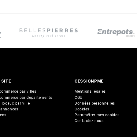
 SITE
CESSIONPME
commerce par villes
Mentions légales
commerce par départements
CGU
 locaux par ville
Données personnelles
 annonces
Cookies
iens
Paramétrer mes cookies
Contactez-nous