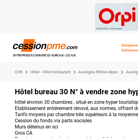
Entreprise
Commerce
ENTREPRISES & COMMERCES - BUREAUX - LOCAUX
CHR
Hôtel - Hôtel restaurant
Auvergne-Rhône-Alpes
Auver
Hôtel bureau 30 N° à vendre zone hyp
hôtel environ 30 chambres , situé en zone hyper touristique
Etablissement entièrement rénové, aux normes, offrant de
Tarifs moyens par chambre très supérieurs à la moyenn
Cession du fonds via parts sociales
Murs détenus en sci
Gros CA