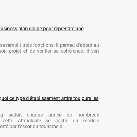
usiness plan solide pour reprendre une
se remplit trois fonctions. Il permet d'abord au
son projet et de vérifier sa cohérence. Il sert
oi ce type d'établissement attire toujours les
ng séduit chaque année de nombreux
re cette attractivité se cache un modèle
rté par l'essor du tourisme d...