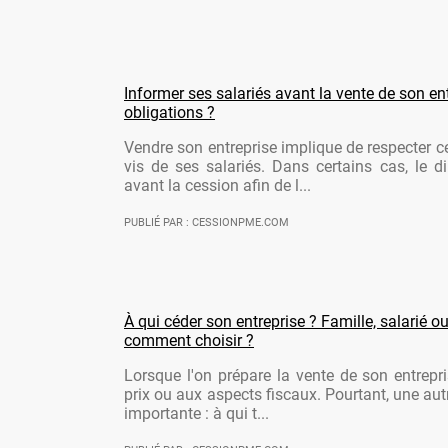
Informer ses salariés avant la vente de son ent
obligations ?
Vendre son entreprise implique de respecter ce
vis de ses salariés. Dans certains cas, le di
avant la cession afin de l...
PUBLIÉ PAR : CESSIONPME.COM
À qui céder son entreprise ? Famille, salarié ou
comment choisir ?
Lorsque l'on prépare la vente de son entrepr
prix ou aux aspects fiscaux. Pourtant, une aut
importante : à qui t...