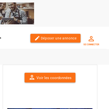
edit
Déposer une annonce
s
SE CONNECTER
person
Voir les coordonnées