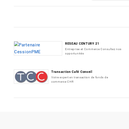
RESEAU CENTURY 21
Entreprise et Commerce Consultez nos
opportunités
Transaction Café Conseil
Votre expert en transaction de fonds de
commerce CHR