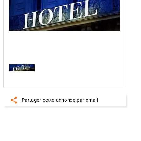
share
Partager cette annonce par email